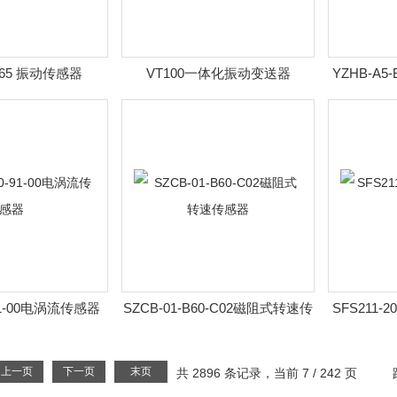
065 振动传感器
VT100一体化振动变送器
YZHB-A5-
-91-00电涡流传感器
SZCB-01-B60-C02磁阻式转速传
SFS211
感器
上一页
下一页
末页
共 2896 条记录，当前 7 / 242 页