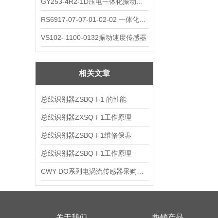
GY253-4R2-1D压电一体化振动变送器
RS6917-07-07-01-02-02 一体化振动变送器
VS102- 1100-0132振动速度传感器
相关文章
总线识别器ZSBQ-I-1 的性能
总线识别器ZXSQ-I-1工作原理
总线识别器ZSBQ-I-1维修保养
总线识别器ZSBQ-I-1工作原理
CWY-DO系列电涡流传感器采购指南
关于我们
热销产品