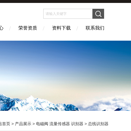
心
荣誉资质
资料下载
联系我们
站首页
>
产品展示
>
电磁阀 流量传感器 识别器
>
总线识别器