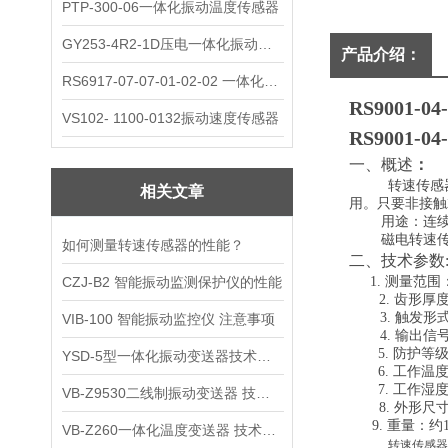
PTP-300-06一体化振动温度传感器
GY253-4R2-1D压电一体化振动变送器
产品介绍：
RS6917-07-07-01-02-02 一体化振动变送器
RS9001-
VS102- 1100-0132振动速度传感器
RS9001-04
一、概述
：
转速传感
相关文章
用。只要非接触
用途：连
磁电转速
如何测量转速传感器的性能？
二、技术参数
CZJ-B2 智能振动监测保护仪的性能
1. 测量范围：
2. 齿形
3. 触发
VIB-100 智能振动监控仪 注意事项
4. 输出
5. 防护等级
YSD-5型一体化振动变送器技术参数
6. 工作温
7. 工作湿
VB-Z9530二线制振动变送器 技术参数
8. 外形尺
9. 重量：约
VB-Z260一体化温度变送器 技术参数
转速传感器