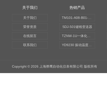
关于我们
热销产品
关于我们
TM101-A08-B01-C00-D00-E00-G00振动变送器
荣誉资质
SDJ-501键相变送器
在线留言
TZNW-1U一体化振动温度变送器
联系我们
YD9230 振动温度传感器
Copyright © 2026 上海骅鹰自动化仪表有限公司 版权所有