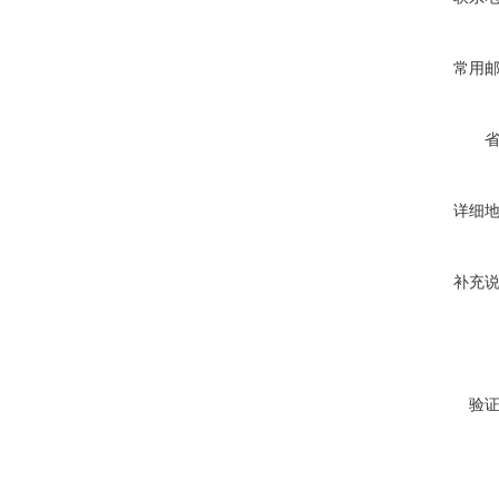
常用
详细
补充
验