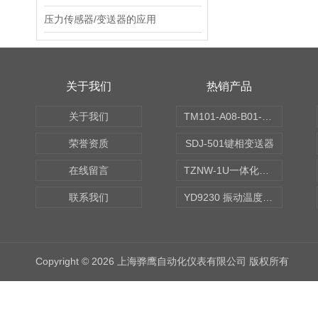
压力传感器/变送器的应用
关于我们
热销产品
关于我们
TM101-A08-B01-C00-D00-E00-G00振动变送器
荣誉资质
SDJ-501键相变送器
在线留言
TZNW-1U一体化振动温度变送器
联系我们
YD9230 振动温度传感器
Copyright © 2026 上海骅鹰自动化仪表有限公司 版权所有