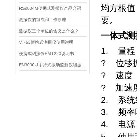
均方根值
RS9004M便携式测振仪产品介绍
要。
测振仪的组成和工作原理
测振仪三个单位的含义是什么？
一体式测
VT-63便携式测振仪使用说明
1. 量程
便携式测振仪EMT220说明书
? 位移振
EN3000-1手持式振动监测仪测振仪说明书
? 速度（
? 加速度
2. 系
3. 频率
4. 电
5. 使