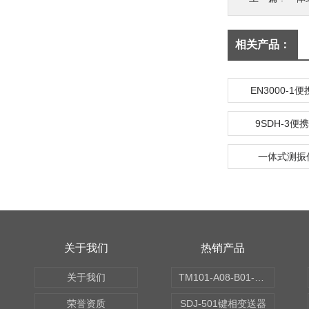
相关产品：
EN3000-1
9SDH-3
一体式测振仪
关于我们
热销产品
关于我们
TM101-A08-B01-C00-D00-E00-G00振动变送器
荣誉资质
SDJ-501键相变送器