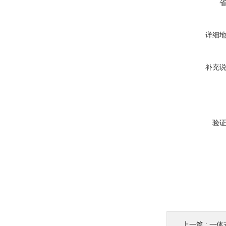
详细
补充
验
上一篇 :
一体