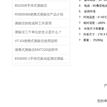
3. 频率响应：10~10
BSZ608手持式测振仪
4. 电源：9V叠层电
5. 使用环境
RS9004M便携式测振仪产品介绍
? 环境温度：0~45℃
测振仪的组成和工作原理
? 相对湿度：≤80%
6. 外形尺寸和重量：
测振仪三个单位的含义是什么？
? 外形尺寸：176 X 6
? 重量： 约280g
VT-63便携式测振仪使用说明
便携式测振仪EMT220说明书
EN3000-1手持式振动监测仪测振仪说明书
您的