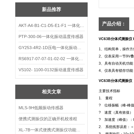
新品推荐
产品介绍：
AKT-A4-B1-C1-D5-E1-F1 一体化振动变送器
PTP-300-06一体化振动温度传感器
VC63B分体式测振仪
GY253-4R2-1D压电一体化振动变送器
1、结构简单，操作
2、仪表采用一节9V
RS6917-07-07-01-02-02 一体化振动变送器
3、具有自动关机功能
VS102- 1100-0132振动速度传感器
4、仪表具有锁存功
VC63B分体式测振仪
主要技术指标
相关文章
1. 量程
? 位移振幅（峰-峰值）
MLS-9H低频振动传感器
? 速度（真有效值）：0.
便携式测振仪的正确开机校准程
? 加速度（峰值）：0.1
2. 系统线形误差：＜
XL-7B一体式便携式测振仪功能说明