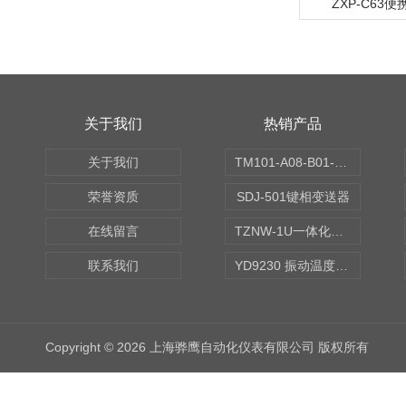
ZXP-C63
关于我们
热销产品
关于我们
TM101-A08-B01-C00-D00-E00-G00振动变送器
荣誉资质
SDJ-501键相变送器
在线留言
TZNW-1U一体化振动温度变送器
联系我们
YD9230 振动温度传感器
Copyright © 2026 上海骅鹰自动化仪表有限公司 版权所有