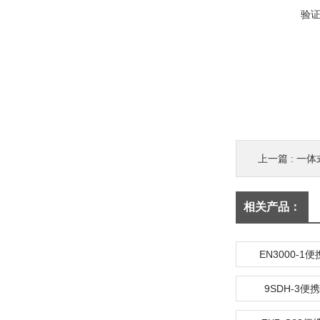
验
上一篇 :
一体
相关产品：
EN3000-1
9SDH-3