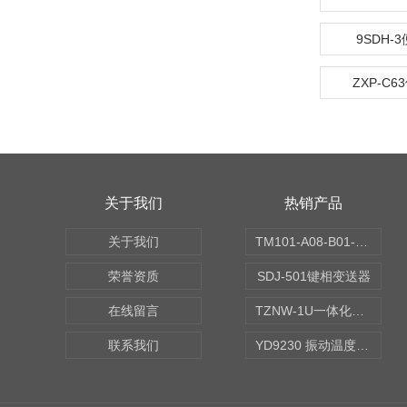
9SDH-
ZXP-C
关于我们
热销产品
关于我们
TM101-A08-B01-C00-D00-E00-G00振动变送器
荣誉资质
SDJ-501键相变送器
在线留言
TZNW-1U一体化振动温度变送器
联系我们
YD9230 振动温度传感器