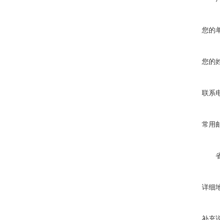
您的
您的
联系
常用
详细
补充