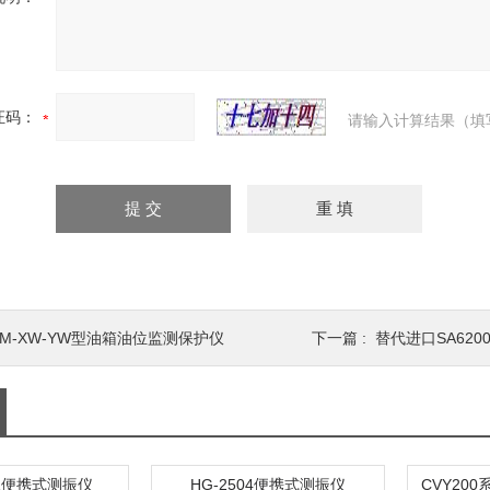
证码：
请输入计算结果（填
DM-XW-YW型油箱油位监测保护仪
下一篇 :
替代进口SA620
0-1便携式测振仪
HG-2504便携式测振仪