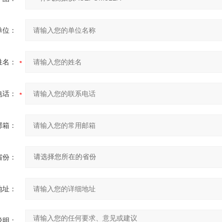
单位：
姓名：
电话：
邮箱：
省份：
地址：
说明：