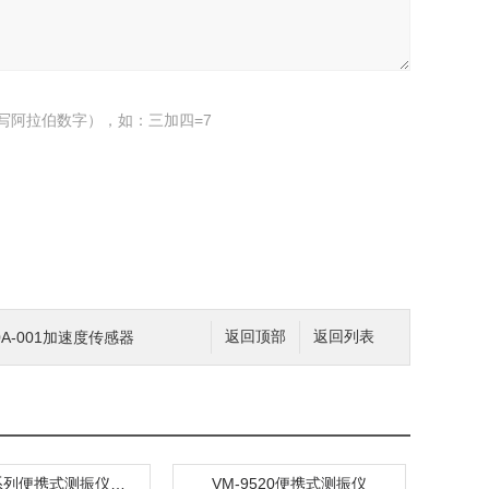
写阿拉伯数字），如：三加四=7
0A-001加速度传感器
返回顶部
返回列表
CVY200系列便携式测振仪说明
VM-9520便携式测振仪