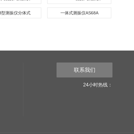
-B型测振仪分体式
一体式测振仪AS68A
联系我们
24小时热线：