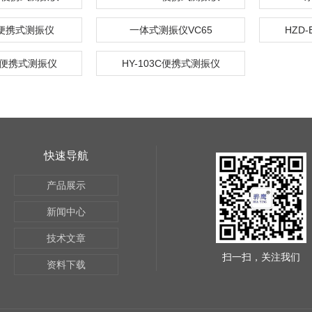
3便携式测振仪
一体式测振仪VC65
HZD
63便携式测振仪
HY-103C便携式测振仪
快速导航
产品展示
新闻中心
技术文章
扫一扫，关注我们
资料下载