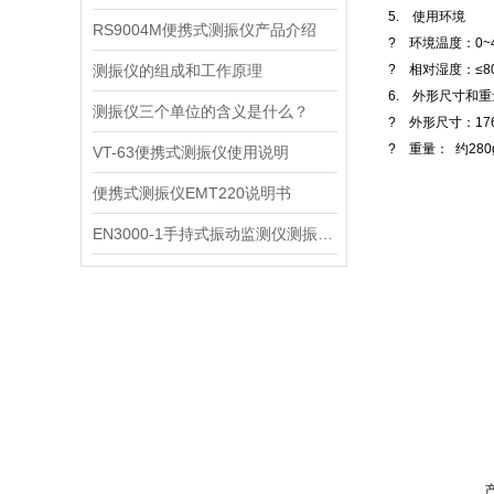
5. 使用环境
RS9004M便携式测振仪产品介绍
? 环境温度：0~
测振仪的组成和工作原理
? 相对湿度：≤8
6. 外形尺寸和
测振仪三个单位的含义是什么？
? 外形尺寸：176 X
? 重量： 约280
VT-63便携式测振仪使用说明
便携式测振仪EMT220说明书
EN3000-1手持式振动监测仪测振仪说明书