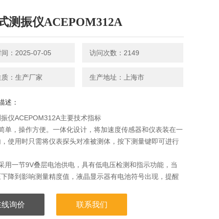
式测振仪ACEPOM312A
：2025-07-05
访问次数：2149
性质：生产厂家
生产地址：上海市
描述：
振仪ACEPOM312A主要技术指标
构简单，操作方便。一体化设计，将加速度传感器和仪表装在一
内，使用时只需将仪表探头对准被测体，按下测量键即可进行
采用一节9V叠层电池供电，具有低电压检测和指示功能，当
压下降到影响测量精度值，液晶显示器有电池符号出现，提醒
换电池。
在线询价
联系我们