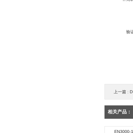
验
上一篇 :
相关产品：
EN300