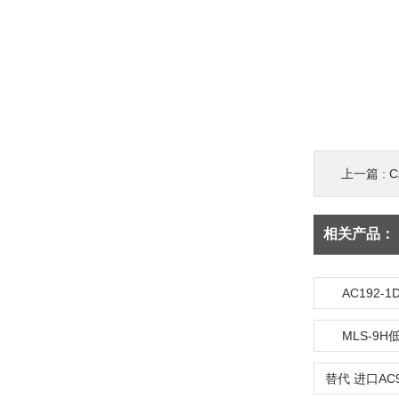
上一篇 :
C
相关产品：
AC192
MLS-9