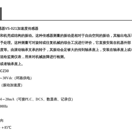
感器
VS-021加速度传感器
和机壳或结构的振动。这种传感器测量的振动是相对于自由空间的振动，其输出电压
予处理。这种测量可对旋转或往复机械的综合工况进行评价，它直接安装在机器外部
度等。由滚动轴承支承的转子，其振动会足够大的传到轴承座上，安装在轴承座上或
送给监测仪表，用来对机械故障进行检测。
或者轴承座上。
Z30
～30Vdc（环路供电）
0g（振动加速度）
～20mA（可接PLC、DCS、数显表、记录仪）
00Hz
向
＋85℃