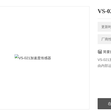
VS
更新时间
厂商
简要
VS-0
由内部