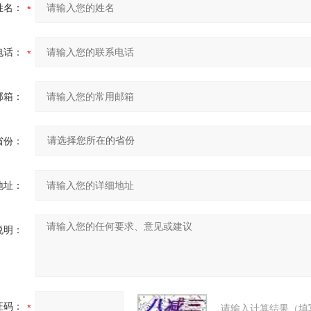
姓名：
电话：
邮箱：
省份：
地址：
说明：
证码：
请输入计算结果（填