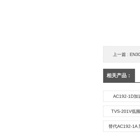
上一篇 :
EN3
相关产品：
AC192-1D
TVS-201V
替代AC192-1