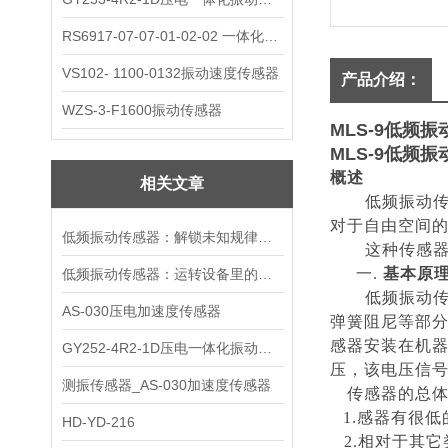
RS6917-07-07-01-02-02 一体化振动变送器
VS102- 1100-0132振动速度传感器
产品介绍：
WZS-3-F1600振动传感器
MLS-9低频
MLS-9低频
概述
相关文章
低频振动
对于自由空间
低频振动传感器：解锁未知规律的感知钥匙
这种传感
一.
基本原
低频振动传感器：运转设备里的隐形哨兵
低频振动
AS-030压电加速度传感器
弹簧阻尼等部
感器安装在机
GY252-4R2-1D压电一体化振动变送器
压，该电压信
测振传感器_AS-030加速度传感器
传感器的总
1.感器有很
HD-YD-216
2.相对于其