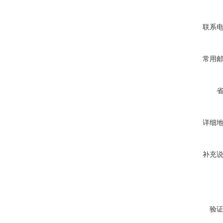
联系
常用
详细
补充
验