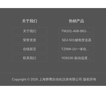
关于我们
热销产品
关于我们
TM101-A08-B01-C00-D00-E00-G00振动变送器
荣誉资质
SDJ-501键相变送器
在线留言
TZNW-1U一体化振动温度变送器
联系我们
YD9230 振动温度传感器
Copyright © 2026 上海骅鹰自动化仪表有限公司 版权所有