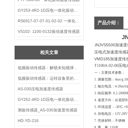
GY253-4R2-1D压电一体化振动变送器
RS6917-07-07-01-02-02 一体化振动变送器
产品介绍：
VS102- 1100-0132振动速度传感器
J
NJVS5500加速
J
压电式加速度传感器 
相关文章
VMD185加速度传感
T1100A-02-0
低频振动传感器：解锁未知规律的感知钥匙
一：主要技术参数：
低频振动传感器：运转设备里的隐形哨兵
1. 测量范围：4mv/g 1
2. 输出电流：4-20mA或
AS-030压电加速度传感器
3. 响应频率: 0.2-20000
GY252-4R2-1D压电一体化振动变送器
4. 速度方向：从底
5. 环境温度：-30℃-
测振传感器_AS-030加速度传感器
6. 供电电压：12V-28V
HD-YD-216
7. 壳体材料：不锈钢
8. 重 量: 110克