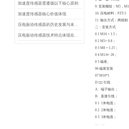
加速度传感器需遵循以下核心原则
9. 安装螺纹：M5，M
10. 压电材料：PZT-5
加速度传感器核心价值体现
11. 输出方式：两线制
压电振动传感器的历史发展与未来展望
二：安装方式
0 1 M10 × 1.5；
压电振动传感器技术特点体现在多个方面
0 2 M5× 0.8；
0 3 M8 × 1.25；
0 4 M1/4× 28；
0 5 磁座。
06 磁座安装
07:M10*1
D □□ 引线
A : 端子输出；
B: 直接引线；
0 1 1米电缆；
0 2 2米电缆；
0 3 3米电缆；
… …