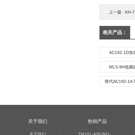
上一篇 :
KH
相关产品：
AC192-1D
MLS-9H低
替代AC192-1
关于我们
热销产品
关于我们
TM101-A08-B01-C00-D00-E00-G00振动变送器