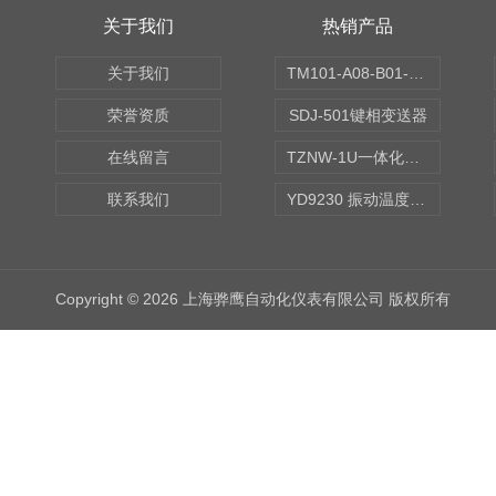
关于我们
热销产品
关于我们
TM101-A08-B01-C00-D00-E00-G00振动变送器
荣誉资质
SDJ-501键相变送器
在线留言
TZNW-1U一体化振动温度变送器
联系我们
YD9230 振动温度传感器
Copyright © 2026 上海骅鹰自动化仪表有限公司 版权所有