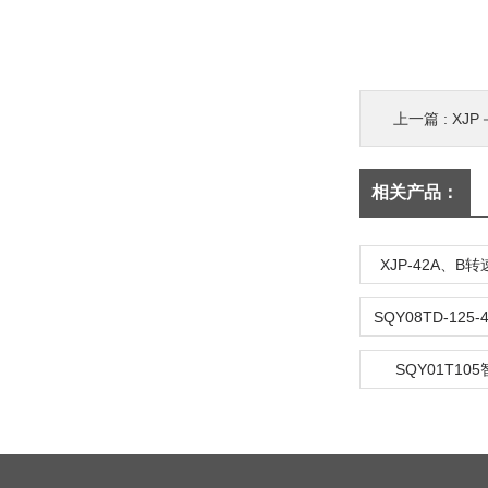
上一篇 :
XJP
相关产品：
XJP-42A、B
SQY01T10