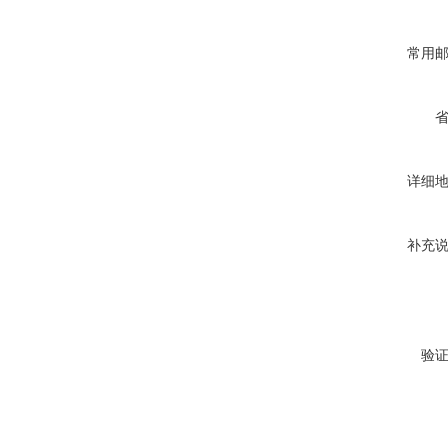
常用
详细
补充
验