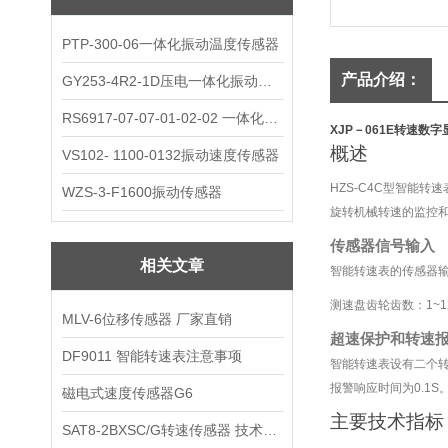
PTP-300-06一体化振动温度传感器
产品介绍：
GY253-4R2-1D压电一体化振动变送器
RS6917-07-07-01-02-02 一体化振动变送器
XJP－061E转速数
概述
VS102- 1100-0132振动速度传感器
HZS-C4C
型智能转速
WZS-3-F1600振动传感器
旋转机械转速的监控
传感器信号输入
相关文章
智能转速表的传感器
测速盘齿轮齿数：
1~1
MLV-6位移传感器 厂家直销
超速保护和转速
DF9011 智能转速表注意事项
智能转速表设有二个
报警响应时间为
0.1S
磁电式速度传感器G6
主要技术指标
SAT8-2BXSC/G转速传感器 技术参数