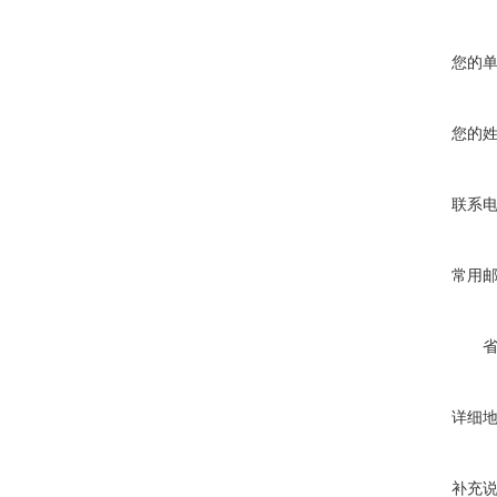
您的
您的
联系
常用
详细
补充