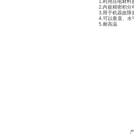
1.利用压电材
2.内嵌精密积分
3.用于机器故
4.可以垂直、
5.耐高温