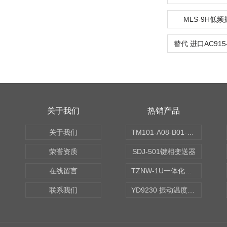
MLS-9H低
关于我们
热销产品
关于我们
TM101-A08-B01-C00-D00-E00-G00振动变送器
荣誉资质
SDJ-501键相变送器
在线留言
TZNW-1U一体化振动温度变送器
联系我们
YD9230 振动温度传感器