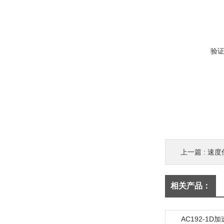
验
上一篇 :
速度
相关产品：
AC192-1D