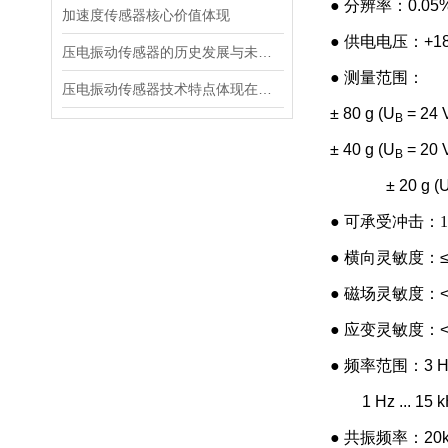
● 分辨率：0.05
加速度传感器核心价值体现
● 供电电压：+18
压电振动传感器的历史发展与未来展望
● 测量范围：
压电振动传感器技术特点体现在多个方面
± 80 g (U
= 24 V
B
± 40 g (U
= 20 
B
± 20 g (
●
可承受冲击：10
● 横向灵敏度：≤
● 磁场灵敏度：< 0
● 应变灵敏度：< 0,0
● 频率范围：3 Hz ..
1 Hz ... 15 kH
● 共振频率：20k