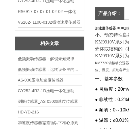
GY253-4R2-1D压电一体化振动变送器
RS6917-07-07-01-02-02 一体化振动变送器
产品介绍：
VS102- 1100-0132振动速度传感器
加速度传感器JX30
加
小、动态特性良
KM9910V系
相关文章
壳体或结构的（
KM9910V系
低频振动传感器：解锁未知规律的感知钥匙
KM7730轴振动变
低频振动传感器：运转设备里的隐形哨兵
位、温度、振动各产生
一、基本参数
AS-030压电加速度传感器
●
灵敏度：20mV/
GY252-4R2-1D压电一体化振动变送器
● 非线性：0.2%
测振传感器_AS-030加速度传感器
● 频响：0～10kHz
HD-YD-216
● 温漂：≤0.01%
加速度传感器需遵循以下核心原则