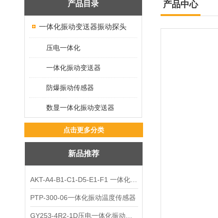
产品目录
产品中心
一体化振动变送器振动探头
压电一体化
一体化振动变送器
防爆振动传感器
数显一体化振动变送器
点击更多分类
新品推荐
AKT-A4-B1-C1-D5-E1-F1 一体化振动变送器
PTP-300-06一体化振动温度传感器
GY253-4R2-1D压电一体化振动变送器