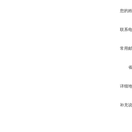
您的
联系
常用
详细
补充