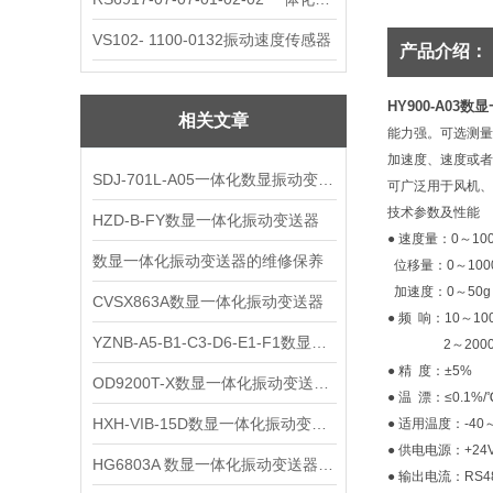
VS102- 1100-0132振动速度传感器
产品介绍：
HY900-A03
相关文章
能力强。可选测量
加速度、速度或者
SDJ-701L-A05一体化数显振动变送器技术参数
可广泛用于风机、
技术参数及性能
HZD-B-FY数显一体化振动变送器
● 速度量：0～100
数显一体化振动变送器的维修保养
位移量：0～100
加速度：0～50g
CVSX863A数显一体化振动变送器
● 频 响：10～10
YZNB-A5-B1-C3-D6-E1-F1数显一体化振动变送器技术资料
2～2000H
● 精 度：±5%
OD9200T-X数显一体化振动变送器参数
● 温 漂：≤0.1%/
HXH-VIB-15D数显一体化振动变送器参数
● 适用温度：-40～
● 供电电源：+24
HG6803A 数显一体化振动变送器技术参数
● 输出电流：RS4