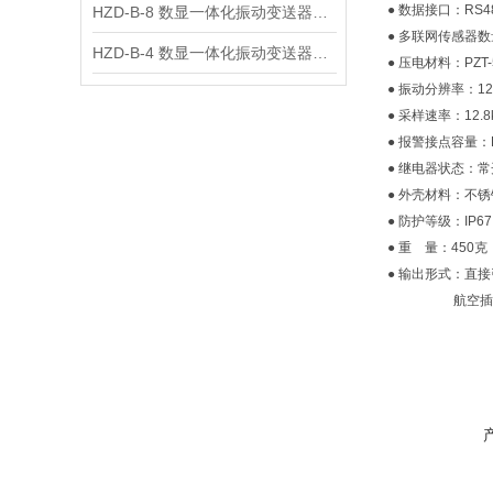
● 数据接口：RS
HZD-B-8 数显一体化振动变送器技术指标
● 多联网传感器数
HZD-B-4 数显一体化振动变送器参数
● 压电材料：PZT-
● 振动分辨率：1
● 采样速率：12.8
● 报警接点容量：D
● 继电器状态：常
● 外壳材料：不
● 防护等级：IP67
● 重 量：450克
● 输出形式：直
航空插头