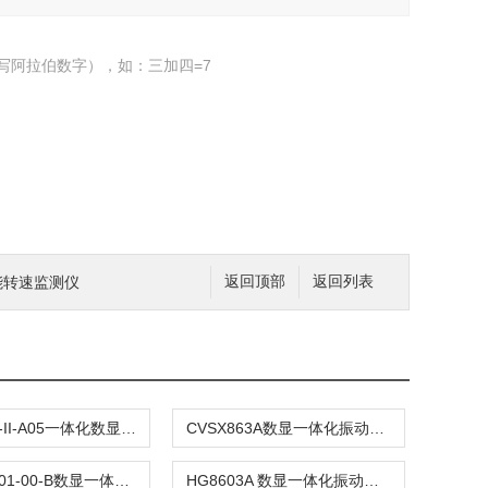
写阿拉伯数字），如：三加四=7
智能转速监测仪
返回顶部
返回列表
OD9200T-II-A05一体化数显振动变送器
CVSX863A数显一体化振动变送器
VRS-Y-D-01-00-B数显一体化振动变送器
HG8603A 数显一体化振动变送器