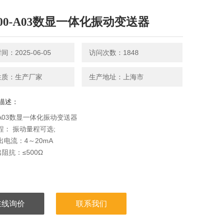
900-A03数显一体化振动变送器
：2025-06-05
访问次数：1848
性质：生产厂家
生产地址：上海市
描述：
0-A03数显一体化振动变送器
量程： 振动量程可选;
输出电流：4～20mA
出阻抗：≤500Ω
在线询价
联系我们