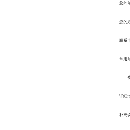
您的
您的
联系
常用
详细
补充