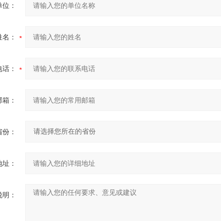
单位：
姓名：
电话：
邮箱：
省份：
地址：
说明：