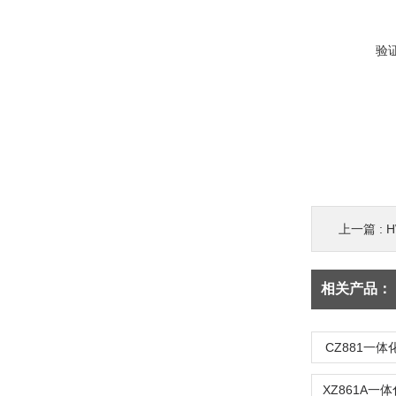
验
上一篇 :
H
相关产品：
CZ881一