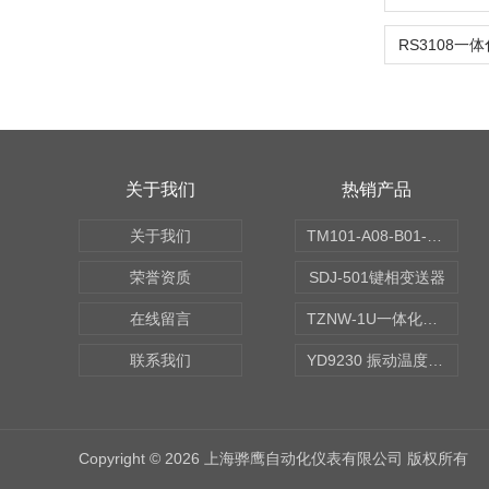
关于我们
热销产品
关于我们
TM101-A08-B01-C00-D00-E00-G00振动变送器
荣誉资质
SDJ-501键相变送器
在线留言
TZNW-1U一体化振动温度变送器
联系我们
YD9230 振动温度传感器
Copyright © 2026 上海骅鹰自动化仪表有限公司 版权所有