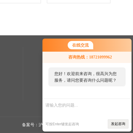
在线交流
联系我们
咨询热线：18721099962
24小时热线：
您好！欢迎前来咨询，很高兴为您
服务，请问您要咨询什么问题呢？
发起咨询
可按Enter键发起咨询
备案号：沪ICP备2021015241号-1
sitemap.xml