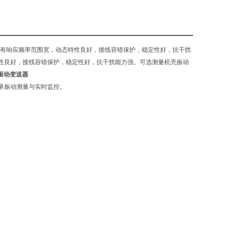
有响应频率范围宽，动态特性良好，接线容错保护，稳定性好，抗干扰
性良好，接线容错保护，稳定性好，抗干扰能力强。可选测量机壳振动
化振动变送器
承振动测量与实时监控。