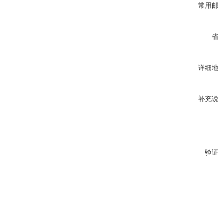
常用
详细
补充
验