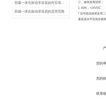
三、接线使用说明：
防爆一体化振动变送器如何实现防爆功能？
1. 棕色：+24VDC
防爆一体化振动变送器的适用范围
*
信号线连接需采用二
垂直或水平安装在被
您的
您的
联系