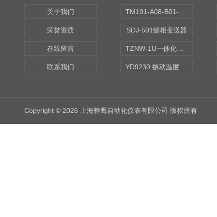
关于我们
TM101-A08-B01-C00-D00-E00-G00振动变送器
荣誉资质
SDJ-501键相变送器
在线留言
TZNW-1U一体化振动温度变送器
联系我们
YD9230 振动温度传感器
Copyright © 2026 上海骅鹰自动化仪表有限公司 版权所有