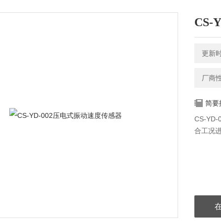
CS
更新时间
厂商
简要
CS-Y
合工况