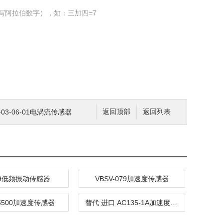
写阿拉伯数字），如：三加四=7
80-03-06-01电涡流传感器
返回顶部
返回列表
-9低频振动传感器
VBSV-079加速度传感器
S5500加速度传感器
替代 进口 AC135-1A加速度传感器