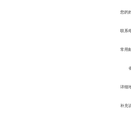
您的
联系
常用
详细
补充