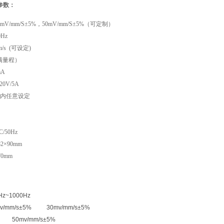
参数：
V/mm/S±5%，
50mV/mm/S±5%（可定制）
Hz
/s (可设定)
（满量程）
mA
0V/5A
内任意设定
/50Hz
2×90mm
0mm
z~1000Hz
20mv/mm/s±5% 30mv/mm/s±5%
% 50mv/mm/s±5%