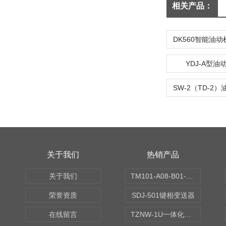
相关产品：
YDJ-A型
关于我们
热销产品
关于我们
TM101-A08-B01-C00-D00-E00-G00振动变送器
荣誉资质
SDJ-501键相变送器
在线留言
TZNW-1U一体化振动温度变送器