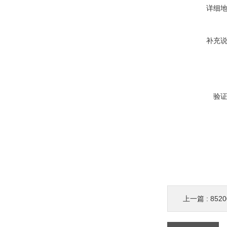
详细
补充
验
上一篇 :
85