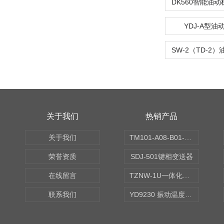
YDJ-A型
关于我们
热销产品
关于我们
TM101-A08-B01-C00-D00-E00-G00振动变送器
荣誉资质
SDJ-501键相变送器
在线留言
TZNW-1U一体化振动温度变送器
联系我们
YD9230 振动温度传感器