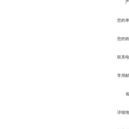
您的
您的
联系
常用
详细