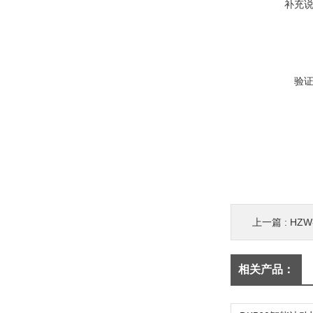
补充
验
上一篇 :
HZ
相关产品：