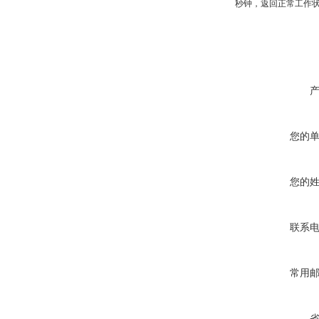
秒钟，返回正常工作
您的
您的
联系
常用