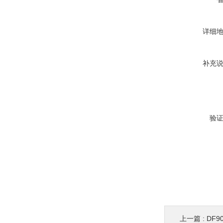
详细
补充
验
上一篇 :
DF