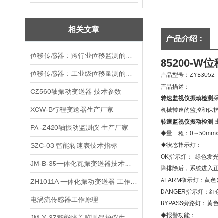
相关文章
产品介绍：
位移传感器：跨行业位移监测的适配方案
85200-
位移传感器：工业级位移量测的稳定核心
产品型号：ZYB3052
产品描述：
CZ560轴振动变送器 技术参数
转速监视仪振动检测
XCW-B行程变送器生产厂家
机械转速的监控和保
转速监视仪振动检测 
PA -Z420轴振动监测仪 生产厂家
◆量 程：0～50mm
SZC-03 智能转速表技术指标
◆状态指示灯：
OK指示灯： 绿色发
JM-B-35一体化瓦振变送器技术参数
障排除后，系统进入
ALARM指示灯：黄
ZH1011A 一体化振动变送器 工作原理
DANGER指示灯：
电涡流传感器工作原理
BYPASS旁路灯：
◆报警功能：
JM-X-3Z智能胀差监测保护仪生产厂家