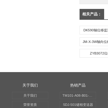
相关产品：
DK590轴位移
ZYB3072
关于我们
热销产品
关于我们
TM101-A08-B01-C00-D00-E00-G00振动变送器
荣誉资质
SDJ-501键相变送器