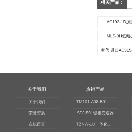
相关产品：
AC192-1D
MLS-9H低
关于我们
热销产品
关于我们
TM101-A08-B01-C00-D00-E00-G00振动变送器
荣誉资质
SDJ-501键相变送器
在线留言
TZNW-1U一体化振动温度变送器