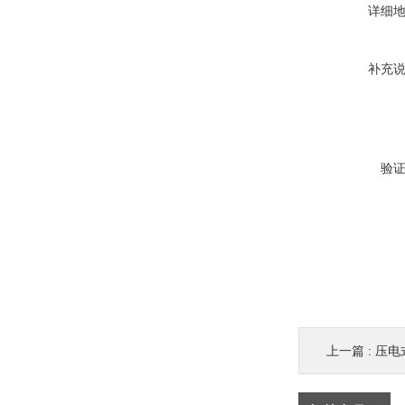
详细
补充
验
上一篇 :
压电