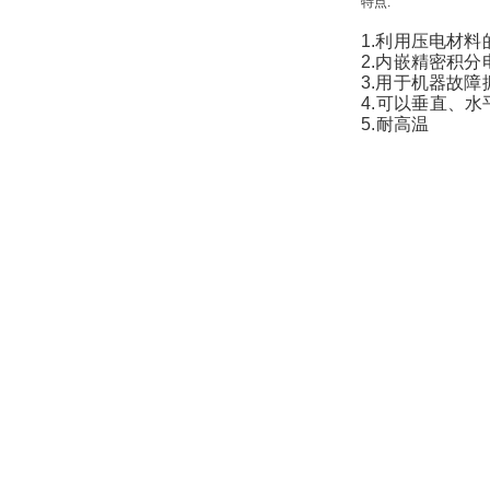
特点:
1.利用压电材
2.内嵌精密积分
3.用于机器故
4.可以垂直、
5.耐高温