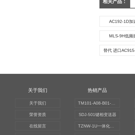
相关产品：
AC192-1D
MLS-9H低
关于我们
热销产品
关于我们
TM101-A08-B01-C00-D00-E00-G00振动变送器
荣誉资质
SDJ-501键相变送器
在线留言
TZNW-1U一体化振动温度变送器