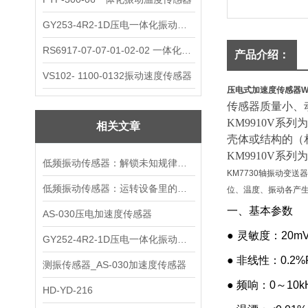
GY253-4R2-1D压电一体化振动变送器
RS6917-07-07-01-02-02 一体化振动变送器
产品介绍：
VS102- 1100-0132振动速度传感器
压电式加速度传感器W
传感器质量小、
KM9910V系
相关文章
壳体或结构的（
KM9910V系
低频振动传感器：解锁未知规律的感知钥匙
KM7730轴振动变
低频振动传感器：运转设备里的隐形哨兵
位、温度、振动各产生
一、基本参数
AS-030压电加速度传感器
●
灵敏度：20mV/
GY252-4R2-1D压电一体化振动变送器
● 非线性：0.2%
测振传感器_AS-030加速度传感器
● 频响：0～10kHz
HD-YD-216