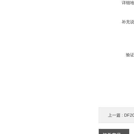
详细
补充
验
上一篇 :
DF