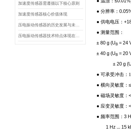
● 温漂：≤0.01%
加速度传感器需遵循以下核心原则
● 分辨率：0.05
加速度传感器核心价值体现
● 供电电压：+18
压电振动传感器的历史发展与未来展望
● 测量范围：
压电振动传感器技术特点体现在多个方面
± 80 g (U
= 24 V
B
± 40 g (U
= 20 
B
± 20 g (
●
可承受冲击：10
● 横向灵敏度：≤
● 磁场灵敏度：< 0
● 应变灵敏度：< 0,0
● 频率范围：3 Hz ..
1 Hz ... 15 kH