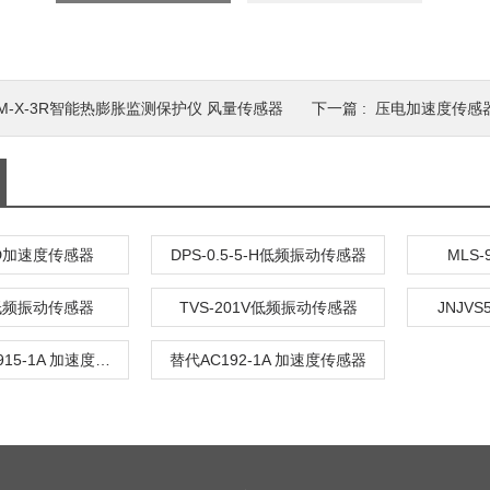
JM-X-3R智能热膨胀监测保护仪 风量传感器
下一篇 :
压电加速度传感器
-1D加速度传感器
DPS-0.5-5-H低频振动传感器
MLS
H低频振动传感器
TVS-201V低频振动传感器
JNJV
替代 进口AC915-1A 加速度传感器
替代AC192-1A 加速度传感器