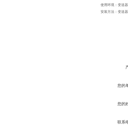
使用环境：变送器-2
安装方法：变送器
您的
您的
联系