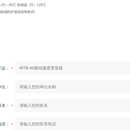
5～45℃ 传感器 -25～120℃
就地防护箱或控制柜内
产品：
单位：
姓名：
电话：