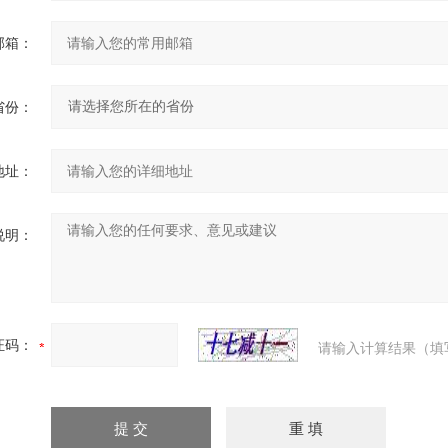
邮箱：
省份：
地址：
说明：
证码：
请输入计算结果（填