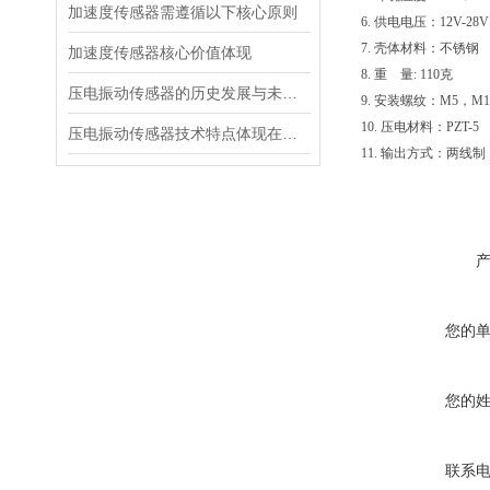
加速度传感器需遵循以下核心原则
6.
供电电压：12V-28V
7.
壳体材料：不锈钢
加速度传感器核心价值体现
8.
重 量: 110克
压电振动传感器的历史发展与未来展望
9.
安装螺纹：M5，M1
10.
压电材料：PZT-5
压电振动传感器技术特点体现在多个方面
11.
输出方式：两线制 
您的
您的
联系