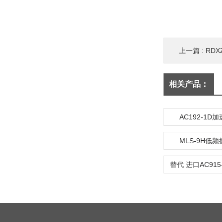
上一篇 :
RD
相关产品：
AC192-1D
MLS-9H低