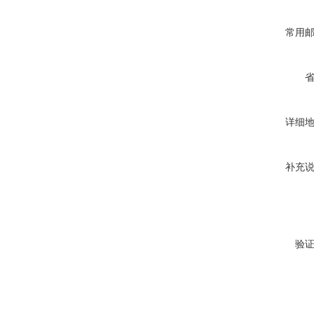
常用
详细
补充
验