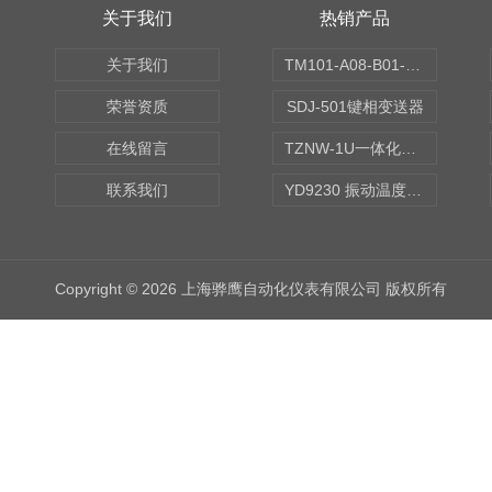
关于我们
热销产品
关于我们
TM101-A08-B01-C00-D00-E00-G00振动变送器
荣誉资质
SDJ-501键相变送器
在线留言
TZNW-1U一体化振动温度变送器
联系我们
YD9230 振动温度传感器
Copyright © 2026 上海骅鹰自动化仪表有限公司 版权所有