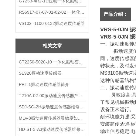
GY253-4R2-1D压电一体化振动变送器
RS6917-07-07-01-02-02 一体化振动变送器
产品介绍：
VS102- 1100-0132振动速度传感器
VRS-5-0JN
振
VRS-5-0JN
振
一、振动速度传
相关文章
振动速度传感器
同，速度传感器
CT2250-5020-10 一体化振动变送器
转状态，及时发
MS3100振
SE920振动速度传感器
这种传感器结构
PRT-1振动速度传感器简介
二、振动速度传
灵敏度高:具有
T210A-02-00振动速度传感器产品解析
了常见机械振动
SDJ-SG-2H振动速度传感器维修与保养
设备正常运行。
耐环境能力强:
MLV-8振动速度传感器灵敏度如何选择?
安装简便:配备
HD-ST-3-A3振动速度传感器维修保养
输出信号稳定: