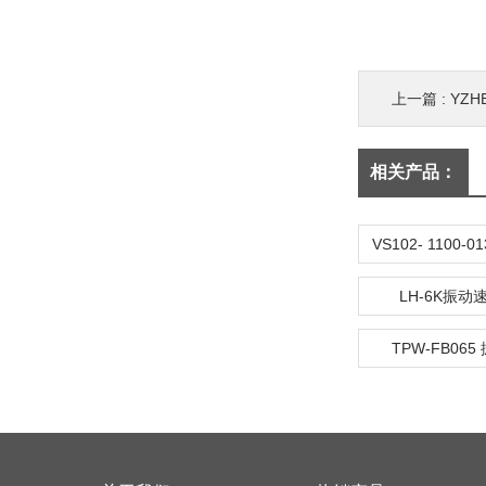
上一篇 :
YZH
相关产品：
LH-6K振
TPW-FB06