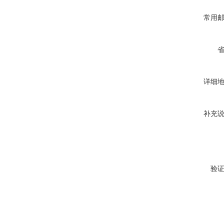
常用
详细
补充
验