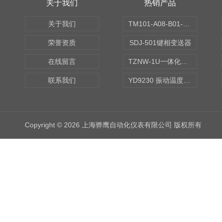
关于我们
热销产品
关于我们
TM101-A08-B01-C00-D00-E00-G00振动变送器
荣誉资质
SDJ-501键相变送器
在线留言
TZNW-1U一体化振动温度变送器
联系我们
YD9230 振动温度传感器
Copyright © 2026 上海骅鹰自动化仪表有限公司 版权所有