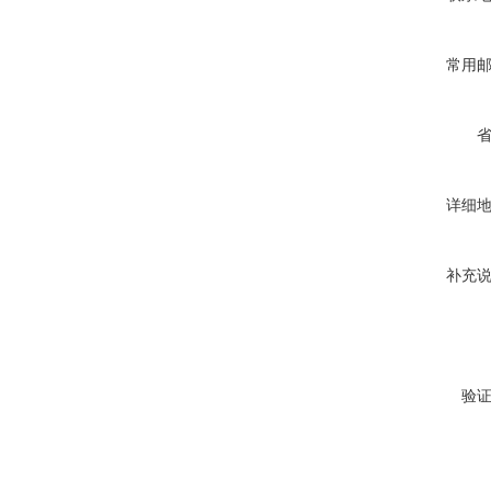
常用
详细
补充
验