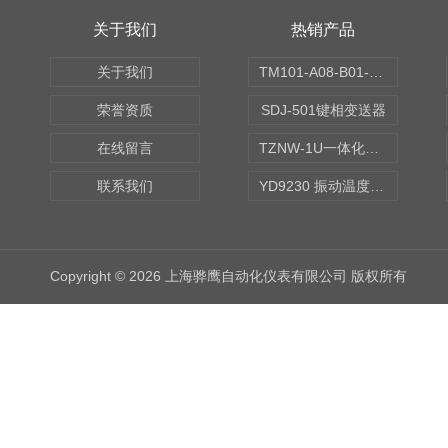
关于我们
热销产品
关于我们
TM101-A08-B01-C00-D00-E00-G00振动变送器
荣誉资质
SDJ-501键相变送器
在线留言
TZNW-1U一体化振动温度变送器
联系我们
YD9230 振动温度传感器
Copyright © 2026 上海骅鹰自动化仪表有限公司 版权所有