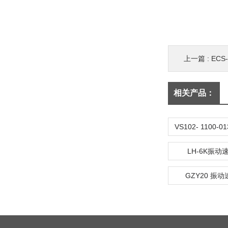
上一篇 :
ECS
相关产品：
LH-6K振
GZY20 振