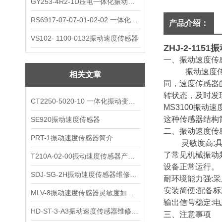
GY253-4R2-1D压电一体化振动变送器
RS6917-07-07-01-02-02 一体化振动变送器
产品介绍：
VS102- 1100-0132振动速度传感器
ZHJ-2-1151
振
一、振动速度传
振动速度传感器
相关文章
同，速度传感器
转状态，及时发
CT2250-5020-10 一体化振动变送器
MS3100振
这种传感器结构
SE920振动速度传感器
二、振动速度传
PRT-1振动速度传感器简介
灵敏度高:具有
了常见机械振动
T210A-02-00振动速度传感器产品解析
设备正常运行。
SDJ-SG-2H振动速度传感器维修与保养
耐环境能力强:
安装简便:配备
MLV-8振动速度传感器灵敏度如何选择?
输出信号稳定:
HD-ST-3-A3振动速度传感器维修保养
三、注意事项