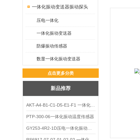
一体化振动变送器振动探头
压电一体化
一体化振动变送器
防爆振动传感器
数显一体化振动变送器
点击更多分类
新品推荐
AKT-A4-B1-C1-D5-E1-F1 一体化振动变送器
PTP-300-06一体化振动温度传感器
GY253-4R2-1D压电一体化振动变送器
RS6917-07-07-01-02-02 一体化振动变送器