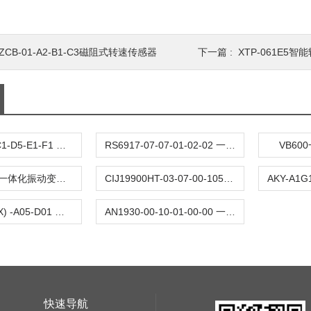
ZCB-01-A2-B1-C3磁阻式转速传感器
下一篇 :
XTP-061E5智
AKT-A4-B1-C1-D5-E1-F1 一体化振动变送器
RS6917-07-07-01-02-02 一体化振动变送器
VB6
HZS-892A-T一体化振动变送器
CIJ19900HT-03-07-00-105 一体化振动变送器
SDJ-705L (LX) -A05-D01 一体化振动变送器
AN1930-00-10-01-00-00 一体化振动变送器
快速导航