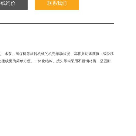
在线询价
联系我们
机、水泵、磨煤机等旋转机械的机壳振动状况，其将振动速度值（或位移
式，使接线更为简单方便。一体化结构。接头等均采用不锈钢材质，坚固耐
。