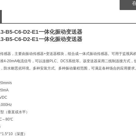
-A3-B5-C6-D2-E1一体化振动变送器
-A3-B5-C6-D2-E1一体化振动变送器
传感器，主要由振动传感器+变送器模块，组合成一体式振动传感器。可用于监视风
准4-20mA电流信号，可以连接PLC、DCS系统等。该变送器采用二线制连接方
，防水耐恶劣环境。多种安装方式、多种振动量程范围，可满足各种场合的应用要求
0mm/s
20mA
VDC
000Hz
通用型（垂直或水平）
℃～80℃
5
*1.5*10（深度）