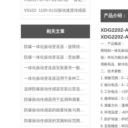
VS102- 1100-0132振动速度传感器
产品介绍：
XDG2202
相关文章
XDG2202
一、产品概述：
防爆一体化振动变送器：故障排查的智慧指南
两线制一体化振动
防爆一体化振动变送器：坚如磐石的精密守护者
值）转化为输出标
用耐高温、耐冲击
一体化振动变送器安装要求一般有哪些？
二、技术参数：
一体化振动变送器适用于多种工业场景
1. 测量范围：0～2
2. 输出电流：4～
选择防爆振动传感器安装位置选择的建议
3. 工作电压：+24
4. 频率响应：5～1
防爆振动传感器用于监测和测量机械设备振动状态
5. 测量方向：
防爆振动传感器的能量转换与测量原理
6. 环境温度：-40
7. 防护等级：IP6
防爆振动传感器的宽频响应范围及意义
8. 安装螺纹：M10