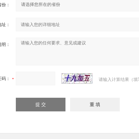
省份：
地址：
说明：
证码：
请输入计算结果（填