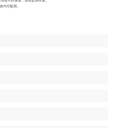
使用显示转速值，连续监测转速。
表均可配用。