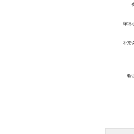
详细
补充
验