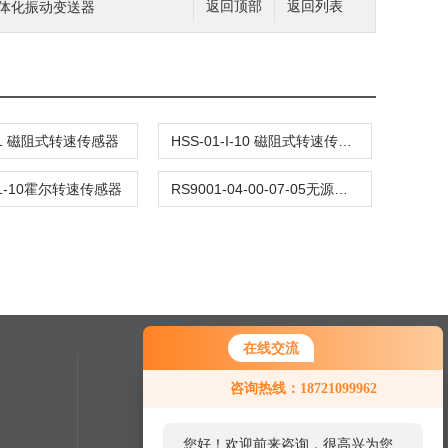
电一体化振动变送器
返回顶部
返回列表
01 磁阻式转速传感器
HSS-01-I-10 磁阻式转速传感器
1-1-10霍尔转速传感器
RS9001-04-00-07-05无源磁阻式转速传感器
在线交流
联系我们
咨询热线：18721099962
24小时热线：
您好！欢迎前来咨询，很高兴为您