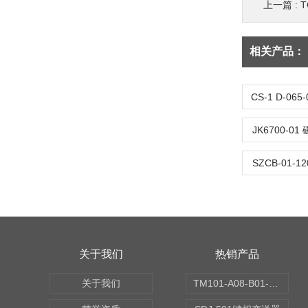
上一篇 :
相关产品：
JK6700-
SZCB-01
关于我们
热销产品
关于我们
TM101-A08-B01-C00-D00-E00-G00振动变送器