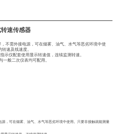
式转速传感器
好，不需外接电源，可在烟雾、油气、水气等恶劣环境中使
的转速及线速度。
速指示仪配套使用显示转速值，连续监测转速。
与一般二次仪表均可配用。
电源，可在烟雾、油气、水气等恶劣环境中使用。只要非接触就能测量