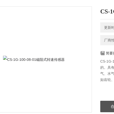
CS-
更新时间
厂商
简要
CS-1
的。具
气、水
如齿轮