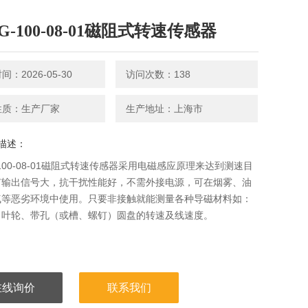
1G-100-08-01磁阻式转速传感器
：2026-05-30
访问次数：138
性质：生产厂家
生产地址：上海市
描述：
G-100-08-01磁阻式转速传感器采用电磁感应原理来达到测速目
有输出信号大，抗干扰性能好，不需外接电源，可在烟雾、油
气等恶劣环境中使用。只要非接触就能测量各种导磁材料如：
、叶轮、带孔（或槽、螺钉）圆盘的转速及线速度。
在线询价
联系我们