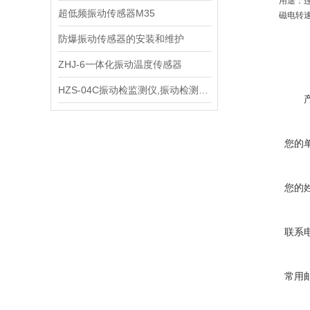
用途：
超低频振动传感器M35
磁电转
防爆振动传感器的安装和维护
ZHJ-6一体化振动温度传感器
HZS-04C振动检监测仪,振动检测保护仪的性能
您的
您的
联系
常用