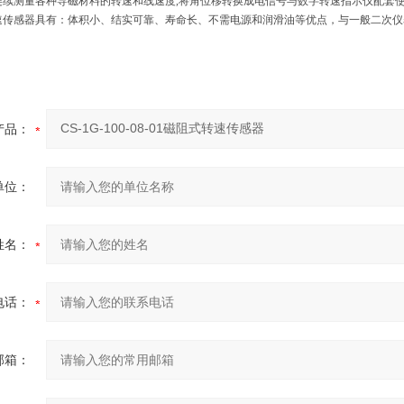
连续测量各种导磁材料的转速和线速度,将角位移转换成电信号与数字转速指示仪配套
速传感器具有：体积小、结实可靠、寿命长、不需电源和润滑油等优点，与一般二次仪
产品：
单位：
姓名：
电话：
邮箱：