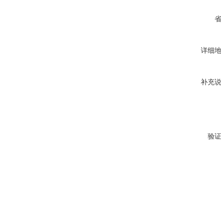
详细
补充
验