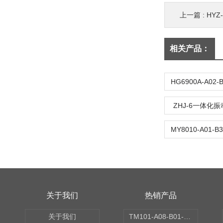
上一篇 :
HYZ
相关产品：
ZHJ-6一体化
关于我们
热销产品
关于我们
TM101-A08-B01-C00-D00-E00-G00振动变送器