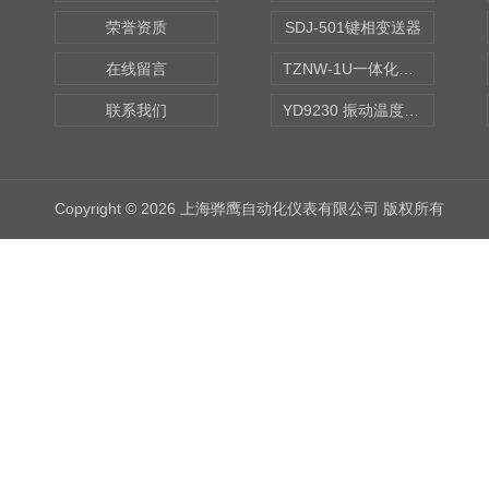
荣誉资质
SDJ-501键相变送器
在线留言
TZNW-1U一体化振动温度变送器
联系我们
YD9230 振动温度传感器
Copyright © 2026 上海骅鹰自动化仪表有限公司 版权所有