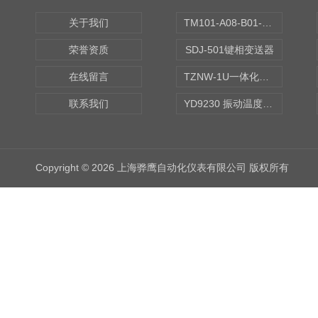
关于我们
TM101-A08-B01-C00-D00-E00-G00振动变送器
荣誉资质
SDJ-501键相变送器
在线留言
TZNW-1U一体化振动温度变送器
联系我们
YD9230 振动温度传感器
Copyright © 2026 上海骅鹰自动化仪表有限公司 版权所有