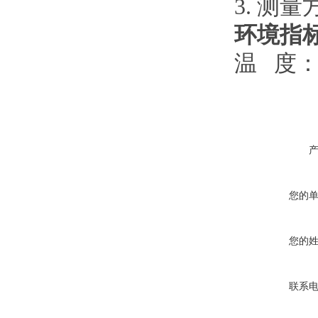
3. 测
环境指
温 度： 
您的
您的
联系