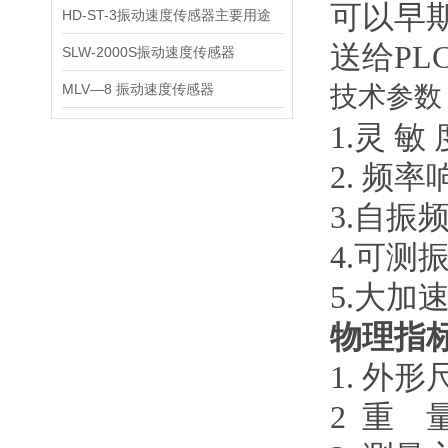
可以早期
HD-ST-3振动速度传感器主要用途
送给PL
SLW-2000S振动速度传感器
MLV—8 振动速度传感器
技术参数
1.灵 敏
2. 频率响
3.自振频
4.可测振幅
5.大加速
物理指
1. 外形
2 重 量