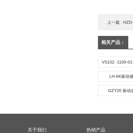
上一篇 :
HZ
相关产品：
LH-6K振
GZY20 振
关于我们
热销产品