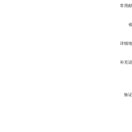
常用
详细
补充
验