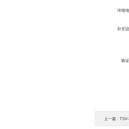
详细
补充
验
上一篇 :
TSV-