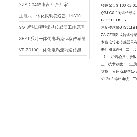
XZSD-04转速表 生产厂家
转速探头G-100-02-01
QBJ-CS-1测速传感器
压电式一体化振动变送器 HN600工作原理
GTS211B-K-16
SG-3型低频型振动传感器工作原理
速度传感器GTS211
ZA-CZ磁阻式转速
SEYT系列一体化电涡流位移传感器
本齿轮转速传感器具有
VB-Z9100一体化电涡流转速传感器技术参数
击性和抗震性 二．尺
注：①齿轮尺寸参数：齿
三．技术参数：（上海骅
材质：黄铜 保护等级：I
≤1.2mA 输出电缆：