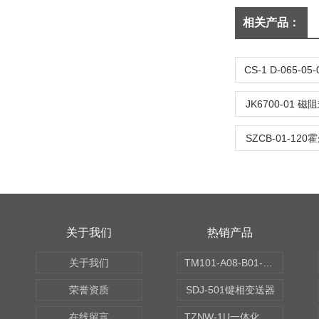
相关产品：
JK6700-01 
SZCB-01-12
关于我们
热销产品
关于我们
TM101-A08-B01-C00-D00-E00-G00振动变送器
荣誉资质
SDJ-501键相变送器
在线留言
TZNW-1U一体化振动温度变送器