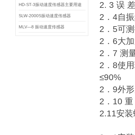
2. 3 误 
HD-ST-3振动速度传感器主要用途
2．4自振
SLW-2000S振动速度传感器
MLV—8 振动速度传感器
2．5可测
2．6大加
2．7 
2．8使用
≤90%
2．9外形
2．10 重
2.11安装