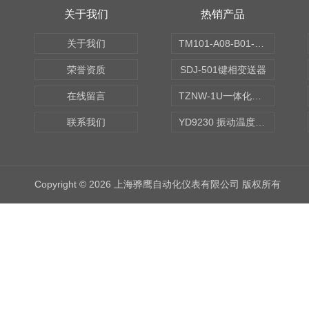
关于我们
热销产品
关于我们
TM101-A08-B01-C00-D00-E00-G00振动变送器
荣誉资质
SDJ-501键相变送器
在线留言
TZNW-1U一体化振动温度变送器
联系我们
YD9230 振动温度传感器
Copyright © 2026 上海骅鹰自动化仪表有限公司 版权所有