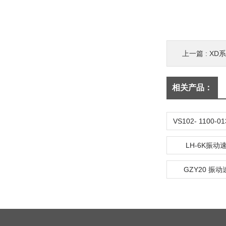
上一篇 :
XD
相关产品：
LH-6K振
GZY20 振