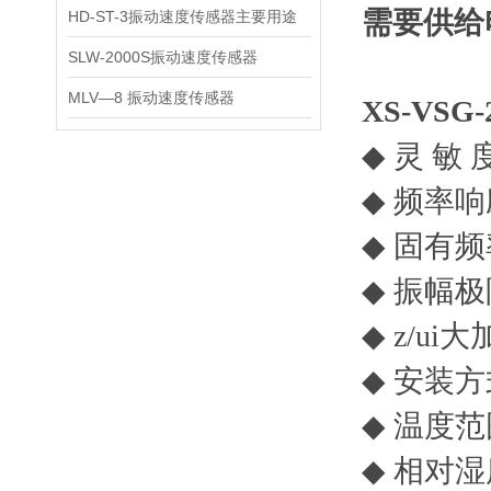
需要供给
HD-ST-3振动速度传感器主要用途
SLW-2000S振动速度传感器
MLV—8 振动速度传感器
XS-VSG-
◆
灵
敏
◆
频率响
◆
固有频
◆
振幅极
◆
z/ui
大
◆
安装方
◆
温度范
◆
相对湿