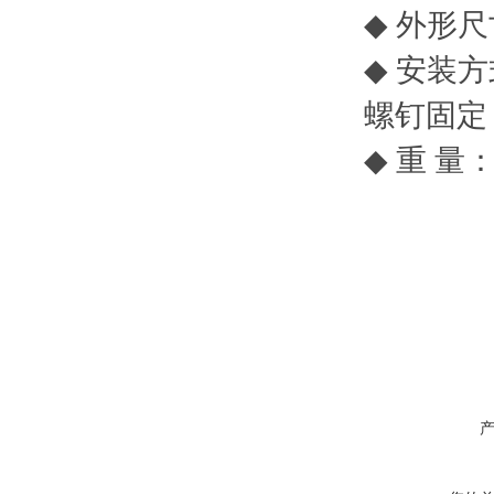
◆
外形尺
◆
安装方
螺钉固定
◆
重
量