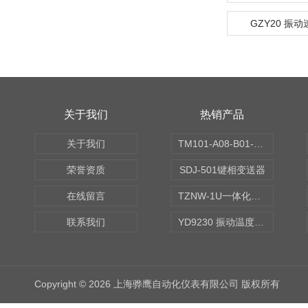
GZY20 振
关于我们
热销产品
关于我们
TM101-A08-B01-C00-D00-E00-G00振动变送器
荣誉资质
SDJ-501键相变送器
在线留言
TZNW-1U一体化振动温度变送器
联系我们
YD9230 振动温度传感器
Copyright © 2026 上海骅鹰自动化仪表有限公司 版权所有