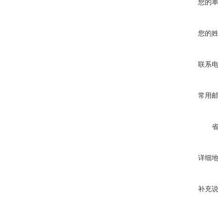
您的
您的
联系
常用
详细
补充