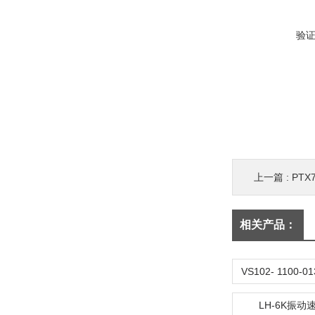
验
上一篇 :
PT
相关产品：
LH-6K振