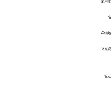
常用
详细
补充
验