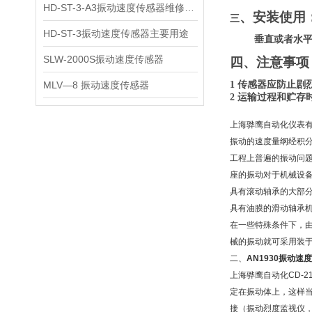
HD-ST-3-A3振动速度传感器维修保养
、安装使用
三
HD-ST-3振动速度传感器主要用途
垂直或者水
SLW-2000S振动速度传感器
四、注意事项
MLV—8 振动速度传感器
1 传感器
应防止剧
2
运输过程和贮存
上海骅鹰自动化仪表
振动的速度量纲经积
工程上普遍的振动问
座的振动对于机械设
具有滚动轴承的大部
具有油膜的滑动轴承
在一些特殊条件下，
械的振动就可采用装
二、
AN1930振动速
上海骅鹰自动化CD-
定在振动体上，这样
接（振动烈度监视仪