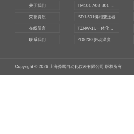
关于我们
TM101-A08-B01-C00-D00-E00-G00振动变送器
荣誉资质
SDJ-501键相变送器
在线留言
TZNW-1U一体化振动温度变送器
联系我们
YD9230 振动温度传感器
Copyright © 2026 上海骅鹰自动化仪表有限公司 版权所有