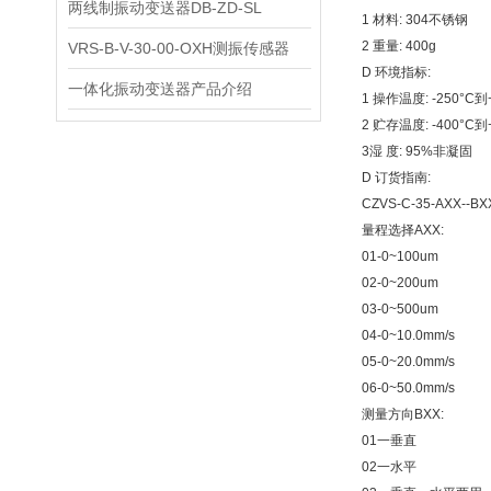
两线制振动变送器DB-ZD-SL
1 材料: 304不锈钢
2 重量: 400g
VRS-B-V-30-00-OXH测振传感器
D 环境指标:
一体化振动变送器产品介绍
1 操作温度: -250°C到
2 贮存温度: -400°C到
3湿 度: 95%非凝固
D 订货指南:
CZVS-C-35-AXX--BX
量程选择AXX:
01-0~100um
02-0~200um
03-0~500um
04-0~10.0mm/s
05-0~20.0mm/s
06-0~50.0mm/s
测量方向BXX:
01一垂直
02一水平