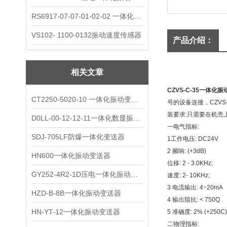
RS6917-07-07-01-02-02 一体化振动变送器
VS102- 1100-0132振动速度传感器
产品介绍：
相关文章
CZVS-C-35一体化
CT2250-5020-10 一体化振动变送器
号的设备连接，CZV
装要求:只需要在机壳
D0LL-00-12-12-11一体化数显振动变送器
一电气指标:
SDJ-705LF防爆一体化变送器
1工作电压: DC24V
2 频响: (+3dB)
HN600一体化振动变送器
位移: 2 - 3.0KHz;
GY252-4R2-1D压电一体化振动变送器
速度: 2- 10KHz;
3 电流输出: 4~20mA
HZD-B-8B一体化振动变送器
4 输出阻抗: < 750Q
HN-YT-12一体化振动变送器
5 准确度: 2% (+250C)
二物理指标: