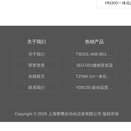
HN300一体
关于我们
热销产品
关于我们
TM101-A08-B01-C00-D00-E00-G00振动变送器
荣誉资质
SDJ-501键相变送器
在线留言
TZNW-1U一体化振动温度变送器
联系我们
YD9230 振动温度传感器
Copyright © 2026 上海骅鹰自动化仪表有限公司 版权所有