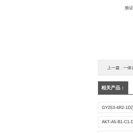
验
上一篇 :
一体式
相关产品：