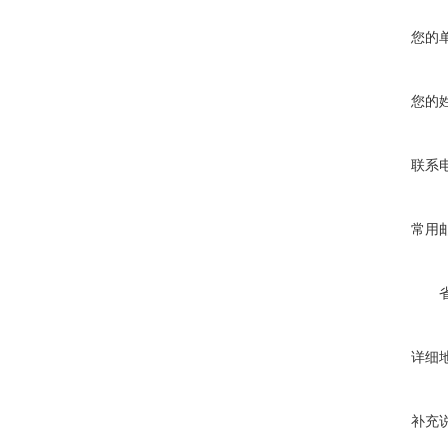
您的
您的
联系
常用
详细
补充