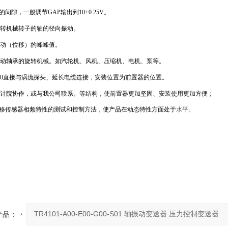
间隙，一般调节GAP输出到10±0.25V。
转机械转子的轴的径向振动。
动（位移）的峰峰值。
动轴承的旋转机械。如汽轮机、风机、压缩机、电机、泵等。
820直接与涡流探头、延长电缆连接，安装位置为前置器的位置。
计院协作，或与我公司联系。等结构，使前置器更加坚固、安装使用更加方便；
位移传感器相频特性的测试和控制方法，使产品在动态特性方面处于
水平。
产品：