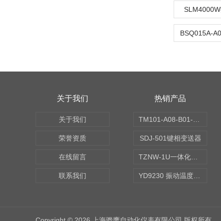
SLM400
关于我们
热销产品
关于我们
TM101-A08-B01-C00-D00-E00-G00振动变送器
荣誉资质
SDJ-501键相变送器
在线留言
TZNW-1U一体化振动温度变送器
联系我们
YD9230 振动温度传感器
Copyright © 2026 上海骅鹰自动化仪表有限公司 版权所有