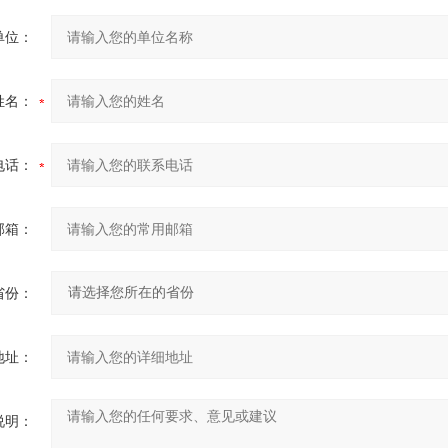
单位：
姓名：
电话：
邮箱：
省份：
地址：
说明：