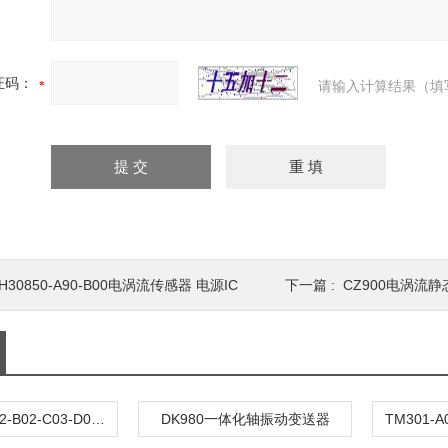
证码：
请输入计算结果（填
H30850-A90-B00电涡流传感器 电源IC
下一篇 :
CZ900电涡流
ZH1021A-A02-B02-C03-D01-E01轴振变送器
DK980一体化轴振动变送器