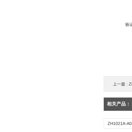
验
上一篇 :
Z
相关产品：