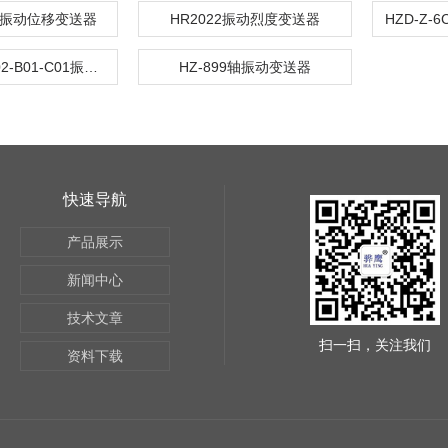
0W振动位移变送器
HR2022振动烈度变送器
BSQ015A-A02-B01-C01振动烈度变送器
HZ-899轴振动变送器
快速导航
产品展示
新闻中心
技术文章
扫一扫，关注我们
资料下载