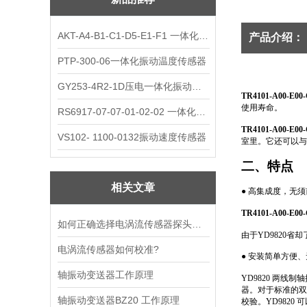
AKT-A4-B1-C1-D5-E1-F1 一体化振动变送器
产品介绍：
PTP-300-06一体化振动温度传感器
GY253-4R2-1D压电一体化振动变送器
TR4101-A00-E0
使用寿命。
RS6917-07-07-01-02-02 一体化振动变送器
TR4101-A00-E0
VS102- 1100-0132振动速度传感器
室里。它还可以与
二、特点
相关文章
●
高集成度，无须
TR4101-A00-E0
如何正确选择电涡流传感器探头大小
由于YD9820
电涡流传感器如何校准?
●
安装简单方便、
轴振动变送器工作原理
YD9820 两
器。对于标准的双
轴振动变送器BZ20 工作原理
校验。YD9820