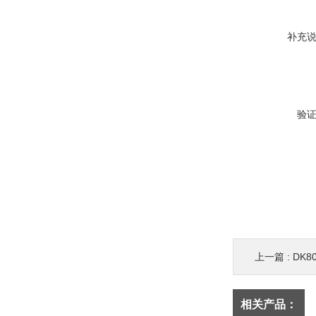
补充
验
上一篇 :
DK
相关产品：