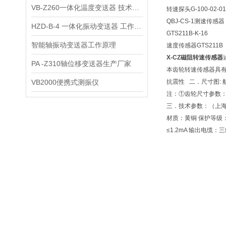
VB-Z260一体化温度变送器 技术参数
转速探头G-100-02-01
QBJ-CS-1测速传感器
HZD-B-4 一体化振动变送器 工作原理
GTS211B-K-16
智能轴振动变送器工作原理
速度传感器GTS211B
X-CZ磁阻转速传感器
PA -Z310轴位移变送器生产厂家
本齿轮转速传感器具有
VB2000便携式测振仪
抗震性 二．尺寸图:
注：①齿轮尺寸参数：齿
三．技术参数：（上海骅
材质：黄铜 保护等级：I
≤1.2mA 输出电缆：