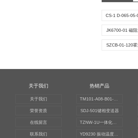
JK6700-01 
SZCB-01-12
关于我们
热销产品
关于我们
TM101-A08-B01-C00-D00-E00-G00振动变送器
荣誉资质
SDJ-501键相变送器
在线留言
TZNW-1U一体化振动温度变送器
联系我们
YD9230 振动温度传感器