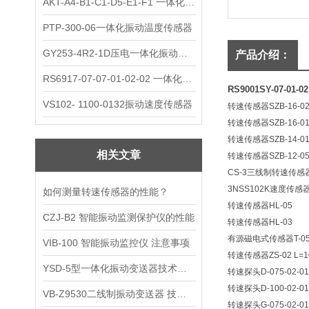
AKT-A4-B1-C1-D5-E1-F1 一体化振动变送器
PTP-300-06一体化振动温度传感器
GY253-4R2-1D压电一体化振动变送器
产品介绍：
RS6917-07-07-01-02-02 一体化振动变送器
RS9001SY-07-01
VS102- 1100-0132振动速度传感器
转速传感器SZB-16-0
转速传感器SZB-16-0
转速传感器SZB-14-0
相关文章
转速传感器SZB-12-0
CS-3三线制转速传感
3NSS102K速度传
如何测量转速传感器的性能？
转速传感器HL-05
CZJ-B2 智能振动监测保护仪的性能
转速传感器HL-03
有源磁电式传感器T-0
VIB-100 智能振动监控仪 注意事项
转速传感器ZS-02 L=1
YSD-5型一体化振动变送器技术参数
转速探头D-075-02-01
转速探头D-100-02-01
VB-Z9530二线制振动变送器 技术参数
转速探头G-075-02-01