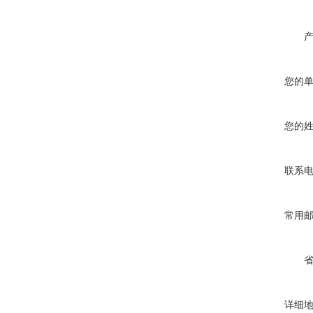
您的
您的
联系
常用
详细