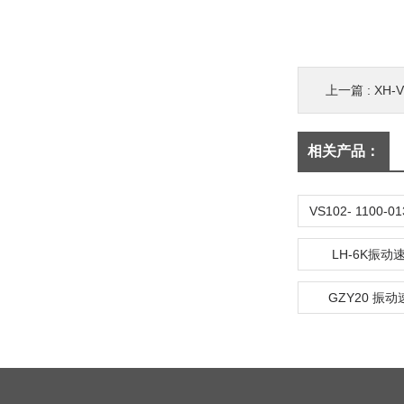
上一篇 :
XH-
相关产品：
LH-6K振
GZY20 振