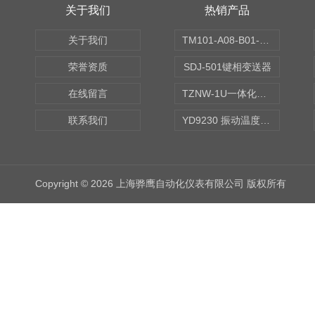
关于我们
热销产品
关于我们
TM101-A08-B01-C00-D00-E00-G00振动变送器
荣誉资质
SDJ-501键相变送器
在线留言
TZNW-1U一体化振动温度变送器
联系我们
YD9230 振动温度传感器
Copyright © 2026 上海骅鹰自动化仪表有限公司 版权所有