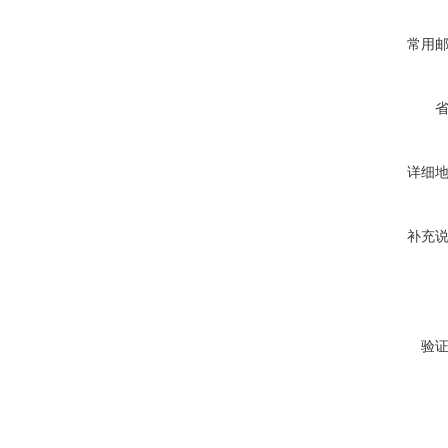
常用
详细
补充
验