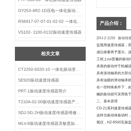
GY253-4R2-1D压电一体化振动变送器
RS6917-07-07-01-02-02 一体化振动变送器
产品介绍：
VS102- 1100-0132振动速度传感器
ZHJ-2-1150 振动
监视用速度传感器，
成位移量再予显示。
相关文章
工程上zui普遍的振
承座的振动对于机械
CT2250-5020-10 一体化振动变送器
具有滚动轴承的大部
SE920振动速度传感器
具有油膜的滑动轴承
在一些特殊条件下，
PRT-1振动速度传感器简介
械的振动就可采用装
二、基本原理
T210A-02-00振动速度传感器产品解析
CD-21系列速度传
SDJ-SG-2H振动速度传感器维修与保养
这样当振动体振动时
视仪，HZ-8500
MLV-8振动速度传感器灵敏度如何选择?