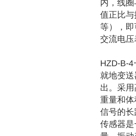
内，线圈
值正比与
等），即
交流电压
HZD-
就地变送
出。采用
重量和体
信号的长
传感器是