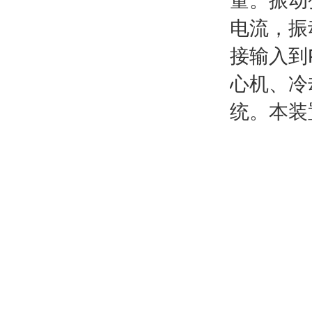
量。振动变
电流，振
接输入到
心机、冷
统。本装