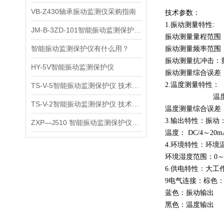
VB-Z430轴承振动监测仪采购指南
技术参数：
1.
振动测量特性
:
JM-B-3ZD-101智能振动监测保护仪使用说明
振动测量量程范围
智能振动监测保护仪有什么用？
振动测量频率范围
振动测量抗冲击：
HY-5V智能振动监测保护仪
振动测量综合误差
2.
温度测量特性：
TS-V-5智能振动监测保护仪 技术参数
温
TS-V-2智能振动监测保护仪 技术参数
温度测量综合误差
3.
输出特性：振动
ZXP—J510 智能振动监测保护仪注意事项
温度
：
DC/4
～
20
4.
环境特性：环境
环境湿度范围：
0
6.
供电特性：大工
9
电气连接：
棕色
蓝色：振动输出
黑色：温度输出