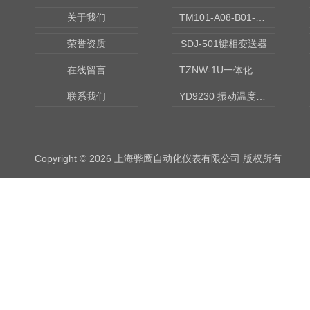
关于我们
TM101-A08-B01-C00-D00-E00-G00振动变送器
荣誉资质
SDJ-501键相变送器
在线留言
TZNW-1U一体化振动温度变送器
联系我们
YD9230 振动温度传感器
Copyright © 2026 上海骅鹰自动化仪表有限公司 版权所有