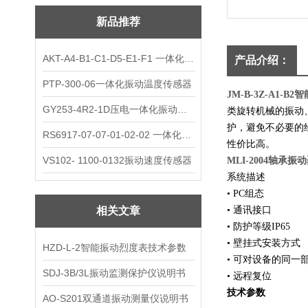
新品推荐
AKT-A4-B1-C1-D5-E1-F1 一体化振动变送器
产品介绍：
PTP-300-06一体化振动温度传感器
JM-B-3Z-A1-
GY253-4R2-1D压电一体化振动变送器
类旋转机械的振动
护，避免不必要的
RS6917-07-07-01-02-02 一体化振动变送器
性价比高。
VS102- 1100-0132振动速度传感器
MLI-2004轴承
系统描述
• PC组态
相关文章
• 通讯接口
• 防护等级IP65
• 壁挂式安装方式
HZD-L-2智能振动烈度表技术参数
• 可对设备的同
SDJ-3B/3L振动监测保护仪说明书
• 远程复位
技术参数
AO-S201双通道振动测量仪说明书