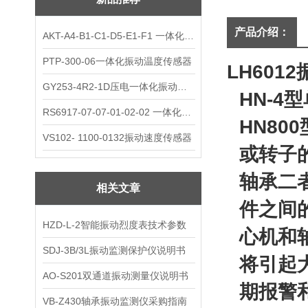
产品介绍：
AKT-A4-B1-C1-D5-E1-F1 一体化振动变送器
PTP-300-06一体化振动温度传感器
LH60
GY253-4R2-1D压电一体化振动变送器
HN-4
RS6917-07-07-01-02-02 一体化振动变送器
HN8
VS102- 1100-0132振动速度传感器
或转子
轴承二
相关文章
件之间
HZD-L-2智能振动烈度表技术参数
心机和
SDJ-3B/3L振动监测保护仪说明书
将引起
AO-S201双通道振动测量仪说明书
期报警
VB-Z430轴承振动监测仪采购指南