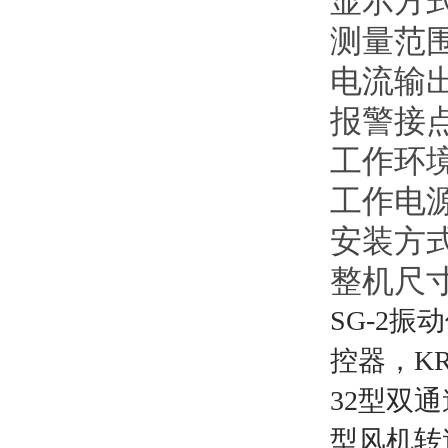
显示方式
测量范围:
电流输出
报警接点容
工作环境
工作电源：
安装方式
整机尺寸
SG-2
振动
控器，KR
32型双通
型风机转