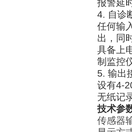
报警延
4. 自
任何输
出，同
具备上
制监控
5. 输出
设有4-
无纸记
技术参
传感器输