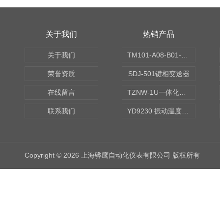
关于我们
热销产品
关于我们
TM101-A08-B01-C00-D00-E00-G00振动变送器
荣誉资质
SDJ-501键相变送器
在线留言
TZNW-1U一体化振动温度变送器
联系我们
YD9230 振动温度传感器
Copyright © 2026 上海骅鹰自动化仪表有限公司 版权所有