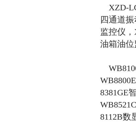
XZD-L
四通道振
监控仪，
油箱油位
WB810
WB880
8381G
WB852
8112