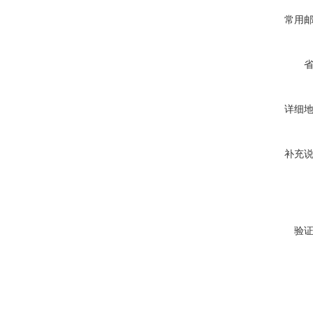
常用
详细
补充
验