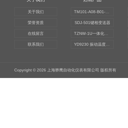
关于我们
TM101-A08-B01-C00-D00-E00-G00振动变送器
荣誉资质
SDJ-501键相变送器
在线留言
TZNW-1U一体化振动温度变送器
联系我们
YD9230 振动温度传感器
Copyright © 2026 上海骅鹰自动化仪表有限公司 版权所有