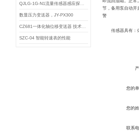
即流回油箱。正常
QJLG-1G-N1流量传感器感应探头工作原理
节，备用泵自动开
数显压力变送器，JY-PX300
警
CZ681一体化轴位移变送器 技术参数
传感器具有：体积
SZC-04 智能转速表的性能
您的
您的
联系