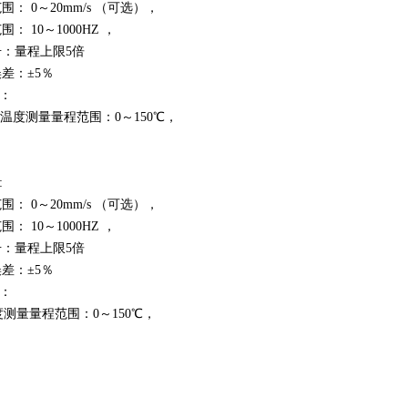
范围：
0
～
20mm/s
（可选），
范围：
10
～
1000HZ
，
击：量程上限
5
倍
差：±
5
％
：
温度测量量程范围：
0
～
150
℃，
:
范围：
0
～
20mm/s
（可选），
范围：
10
～
1000HZ
，
击：量程上限
5
倍
差：±
5
％
：
度测量量程范围：
0
～
150
℃，