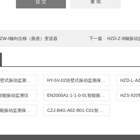
HZW-I轴向位移（胀差）变送器
下一篇 :
HZD-Z-B轴振
GS4800E5挂壁式振动监测保护仪
HY-5V-02挂壁式振动监测保护仪
C智能振动监测仪
EN2000A1-1-1-0-0L智能振动监控仪
HZD一L/W智能振动监测保护仪
CZJ-B4G-A02-B01-C01智能振动检测仪