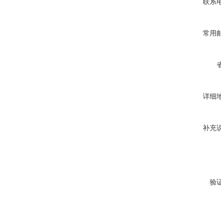
联系
常用
详细
补充
验