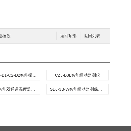
动监控仪
返回顶部
返回列表
HZD-L-A2-B1-C2-D2智能振动监测保护仪
CZJ-B3L智能振动监测仪
HZS-920智能双通道温度监测仪
SDJ-3B-W智能振动监测保护仪