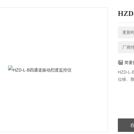
HZ
更新时间
厂商
简要
HZD-
位移、