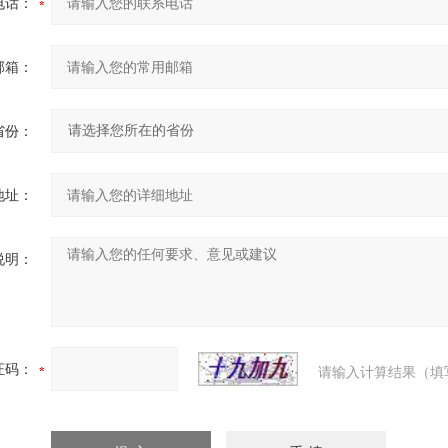
电话：
邮箱：
省份：
地址：
说明：
证码：
请输入计算结果（填