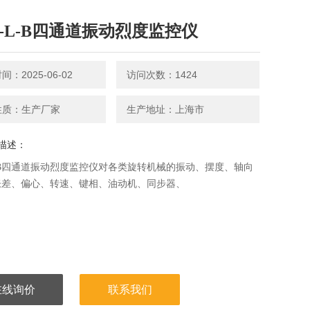
D-L-B四通道振动烈度监控仪
：2025-06-02
访问次数：1424
性质：生产厂家
生产地址：上海市
描述：
L-B四通道振动烈度监控仪对各类旋转机械的振动、摆度、轴向
胀差、偏心、转速、键相、油动机、同步器、
在线询价
联系我们