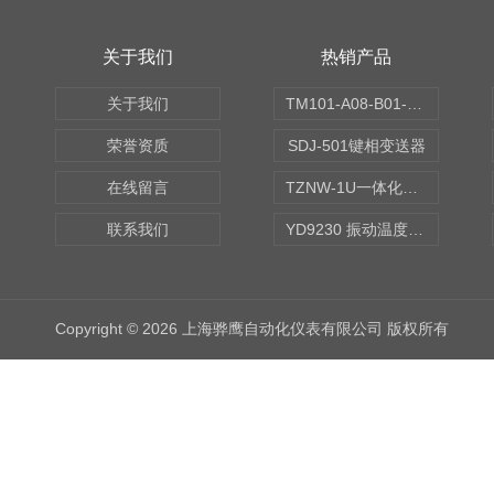
关于我们
热销产品
关于我们
TM101-A08-B01-C00-D00-E00-G00振动变送器
荣誉资质
SDJ-501键相变送器
在线留言
TZNW-1U一体化振动温度变送器
联系我们
YD9230 振动温度传感器
Copyright © 2026 上海骅鹰自动化仪表有限公司 版权所有