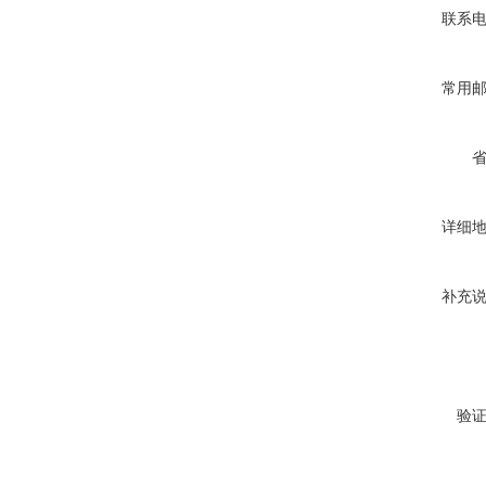
联系
常用
详细
补充
验