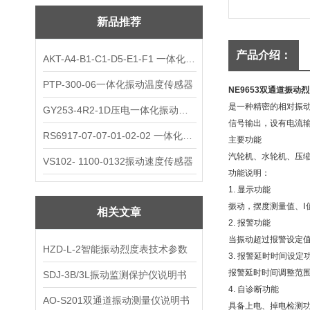
新品推荐
产品介绍：
AKT-A4-B1-C1-D5-E1-F1 一体化振动变送器
PTP-300-06一体化振动温度传感器
NE9653双通道振动
是一种精密的相对振动
GY253-4R2-1D压电一体化振动变送器
信号输出，设有电流输
RS6917-07-07-01-02-02 一体化振动变送器
主要功能
汽轮机、水轮机、压
VS102- 1100-0132振动速度传感器
功能说明：
1. 显示功能
振动，摆度测量值、Ⅰ
相关文章
2. 报警功能
当振动超过报警设定
HZD-L-2智能振动烈度表技术参数
3. 报警延时时间设定
报警延时时间调整范围
SDJ-3B/3L振动监测保护仪说明书
4. 自诊断功能
AO-S201双通道振动测量仪说明书
具备上电、掉电检测