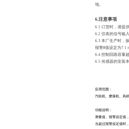
地。
6.
注意事项
6.1
订货时，请提
6.2
仪表的信号输
6.3
本厂生产时，振动
报警Ⅱ值设定为7.1
6.4
控制回路容量
6.5
传感器的安装本
应用范围：
汽轮机、磨煤机、风
功能说明：
测量值、报警设定值，
当超过报警设定值时