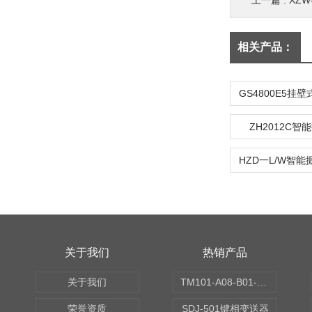
上一篇 :
XZ
相关产品：
ZH2012C
关于我们
热销产品
关于我们
TM101-A08-B01-C00-D00-E00-G00振动变送器
荣誉资质
SDJ-501键相变送器