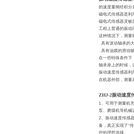
的速度量纲经积分
磁电式传感器是利
磁电式传感器灵敏
工程上
普通的振动
这种情况下，测量
具有滚动轴承的
具有油膜的滑动
在一些特殊条件下
轴承座上的时候，
振动速度传感器利
在机器外部，测量
ZHJ-2
振动速度
1
、可用于测量机
泵、磨煤机等机械
2
、振动速度传感
“
备，真正实现了
传
控的理想选择。