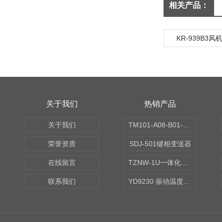
相关产品：
KR-939B3
关于我们
热销产品
关于我们
TM101-A08-B01-C00-D00-E00-G00振动变送器
荣誉资质
SDJ-501键相变送器
在线留言
TZNW-1U一体化振动温度变送器
联系我们
YD9230 振动温度传感器