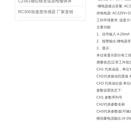
CZ561轴位移变送器维修保养
·继电器接点容量: AC22
RC300加速度传感器 厂家直销
供电电源: AC220V+1
工作环境要求: 温度:
主要功能
1、信号输入:4-20m
2、报警输出:继电器
3、显示:
本仪表显示部分有三排
测量状态(正常工作状态
CH1 代表油温，单位
CH2代表振动烈度值 单
CH3 代表油位值 单位
参数设置状态下:
CH1 参数序列号
CH2代表参数名称
CH3代表参数值(可
模拟量电流输出:(4-20