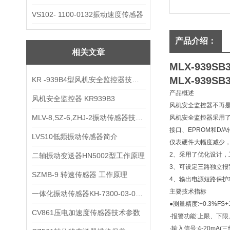
VS102- 1100-0132振动速度传感器
产品介绍：
相关文章
MLX-939
MLX-939SB
KR -939B4型风机安全监控器技术参数
产品概述
风机安全监控器 KR939B3
风机安全监控器不再
MLV-8,SZ-6,ZHJ-2振动传感器技术指标
风机安全监控器采用了
接口、EPROM和D
LVS10低频振动传感器简介
仪表硬件大幅度减少
2、采用了优化设计
二轴振动变送器HN5002型工作原理
3、可设定三路独立报
SZMB-9 转速传感器 工作原理
4、输出电源短路保护
主要技术指标
一体化振动传感器KH-7300-03-02-PM
●测量精度:+0.3%FS+
CV861压电加速度传感器技术参数
·报警功能:上限、下
·输入信号:4-20mA(