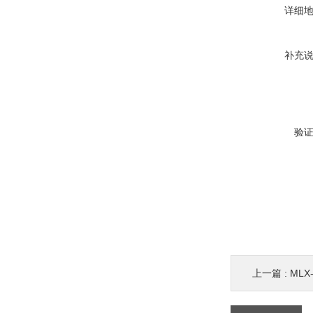
详细
补充
验
上一篇 :
MLX