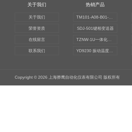
关于我们
热销产品
关于我们
TM101-A08-B01-C00-D00-E00-G00振动变送器
荣誉资质
SDJ-501键相变送器
在线留言
TZNW-1U一体化振动温度变送器
联系我们
YD9230 振动温度传感器
Copyright © 2026 上海骅鹰自动化仪表有限公司 版权所有