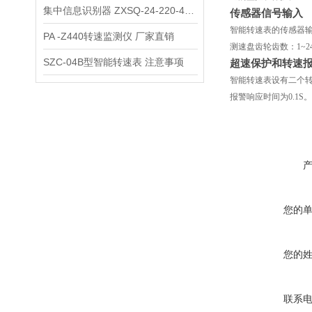
集中信息识别器 ZXSQ-24-220-4的性能
传感器信号输入
智能转速表的传感器
PA -Z440转速监测仪 厂家直销
测速盘齿轮齿数：1~2
SZC-04B型智能转速表 注意事项
超速保护和转速
智能转速表设有二个
报警响应时间为0.1S。
您的
您的
联系