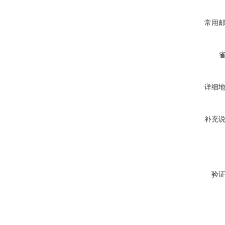
常用
详细
补充
验