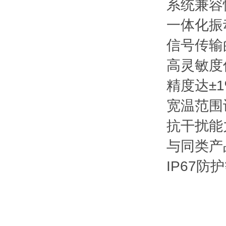
系统兼容
一体化振
信号传输
高灵敏度
精度达±
宽温范围
抗干扰能
与同类产
IP67