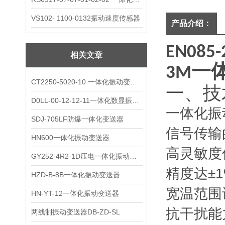
VS102- 1100-0132振动速度传感器
产品介绍：
EN085-
相关文章
一
3M
CT2250-5020-10 一体化振动变送器
一、技
D0LL-00-12-12-11一体化数显振动变送器
一体化振
SDJ-705LF防爆一体化变送器
信号传输
HN600一体化振动变送器
高灵敏度
GY252-4R2-1D压电一体化振动变送器
精度达±
HZD-B-8B一体化振动变送器
宽温范围
HN-YT-12一体化振动变送器
抗干扰能
两线制振动变送器DB-ZD-SL