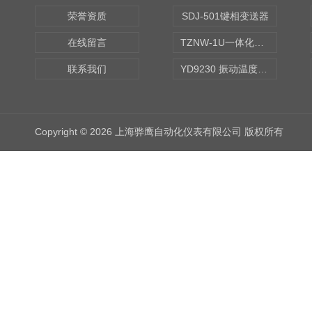
荣誉资质
SDJ-501键相变送器
在线留言
TZNW-1U一体化振动温度变送器
联系我们
YD9230 振动温度传感器
Copyright © 2026 上海骅鹰自动化仪表有限公司 版权所有