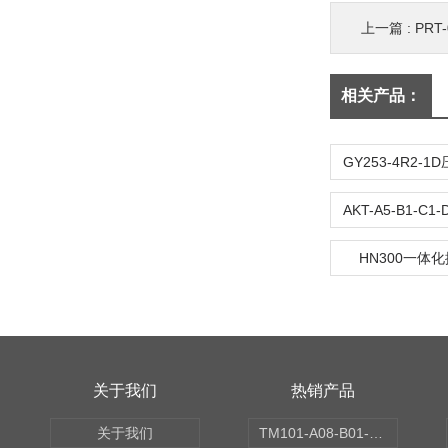
上一篇 :
PR
相关产品：
HN300一体
关于我们
热销产品
关于我们
TM101-A08-B01-C00-D00-E00-G00振动变送器