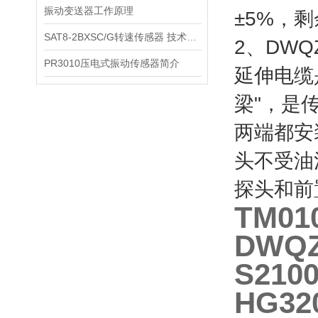
振动变送器工作原理
±5%，
SAT8-2BXSC/G转速传感器 技术参数
2、DW
PR3010压电式振动传感器简介
延伸电缆
梁"，是
两端都安
头不受油
探头和前
TM0
DWQ
S21
HG3