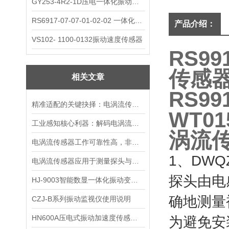
GY253-4R2-1D压电一体化振动变送器
RS6917-07-07-01-02-02 一体化振动变送器
产品介绍：
VS102- 1100-0132振动速度传感器
RS9
传感
相关文章
RS9
精准适配的关键抉择：电涡流传感器的选购核心要点
WT01
工业感知核心利器：解码电涡流传感器的装置本质与运行逻辑
涡流
电涡流传感器工作可靠性高，非接触测量，抗干扰能力强
1、DWQ
电涡流传感器应用于测量探头与被测物体之间的静态和动态距离
探头由电
HJ-9003智能数显一体化振动变送器振动探头的性能
确地测量
CZJ-B系列振动监视仪使用说明
HN600A压电式振动加速度传感器 生产厂家
为避免安