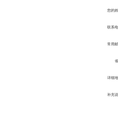
您的
联系
常用
详细
补充