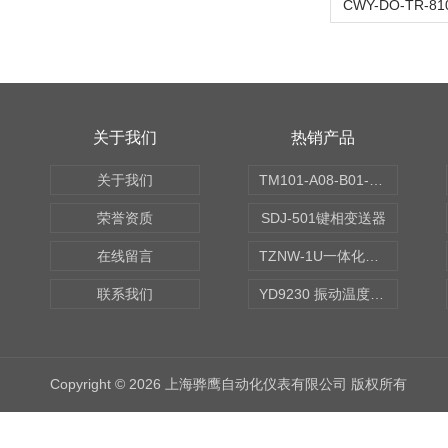
关于我们
热销产品
关于我们
TM101-A08-B01-C00-D00-E00-G00振动变送器
荣誉资质
SDJ-501键相变送器
在线留言
TZNW-1U一体化振动温度变送器
联系我们
YD9230 振动温度传感器
Copyright © 2026 上海骅鹰自动化仪表有限公司 版权所有