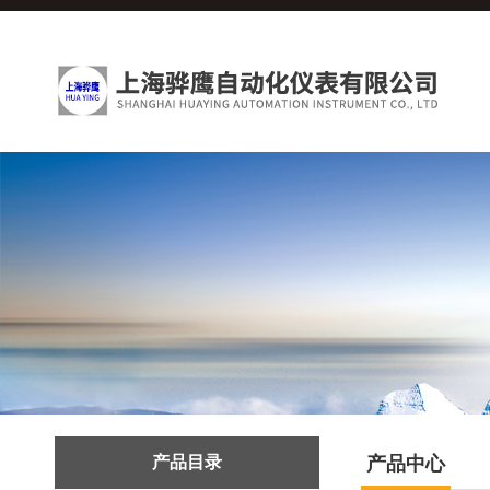
产品目录
产品中心