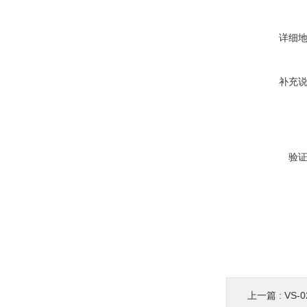
详细
补充
验
上一篇 :
VS-