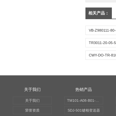
相关产品：
关于我们
热销产品
关于我们
TM101-A08-B01-C00-D00-E00-G00振动变送器
荣誉资质
SDJ-501键相变送器