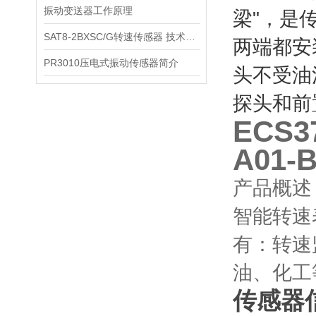
振动变送器工作原理
梁"，是
SAT8-2BXSC/G转速传感器 技术参数
两端都安
PR3010压电式振动传感器简介
头不受油
探头和前
ECS3
A01-
产品概述
智能转速
有：转速
油、化工
传感器