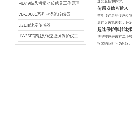
速的监控和保护。
MLV-9鼓风机振动传感器工作原理
传感器信号输入
VB-Z9801系列电涡流传感器
智能转速表的传感器
测速盘齿轮齿数：1~2
D21加速度传感器
超速保护和转速
HY-3SE智能反转速监测保护仪工作原理
智能转速表设有二个
报警响应时间为0.1S。