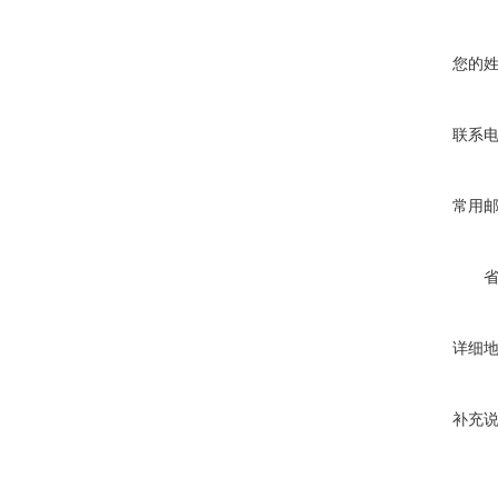
您的
联系
常用
详细
补充