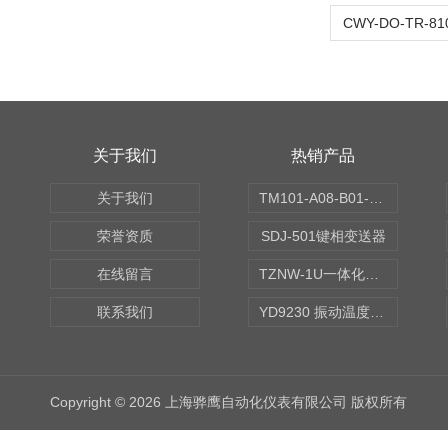
关于我们
热销产品
关于我们
TM101-A08-B01-C00-D00-E00-G00振动变送器
荣誉资质
SDJ-501键相变送器
在线留言
TZNW-1U一体化振动温度变送器
联系我们
YD9230 振动温度传感器
Copyright © 2026 上海骅鹰自动化仪表有限公司 版权所有