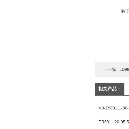
验
上一篇 :
LD98
相关产品：